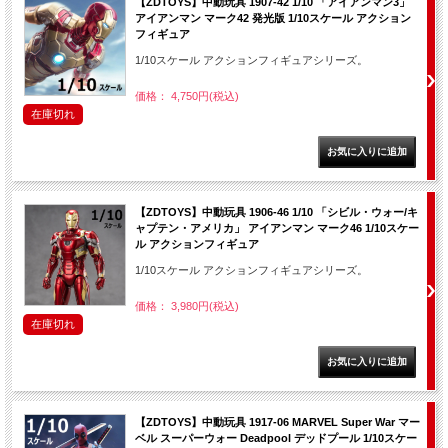
【ZDTOYS】中動玩具 1907-42 1/10 「アイアンマン3」
アイアンマン マーク42 発光版 1/10スケール アクション
フィギュア
1/10スケール アクションフィギュアシリーズ。
価格： 4,750円(税込)
在庫切れ
【ZDTOYS】中動玩具 1906-46 1/10 「シビル・ウォー/キ
ャプテン・アメリカ」 アイアンマン マーク46 1/10スケー
ル アクションフィギュア
1/10スケール アクションフィギュアシリーズ。
価格： 3,980円(税込)
在庫切れ
【ZDTOYS】中動玩具 1917-06 MARVEL Super War マー
ベル スーパーウォー Deadpool デッドプール 1/10スケー