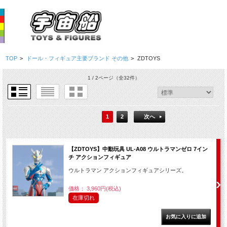
TOP
>
ドール・フィギュア主要ブランド その他
>
ZDTOYS
1 / 2ページ
（全32件）
1
2
次へ
【ZDTOYS】中動玩具 UL-A08 ウルトラマンゼロ 7イン
チ アクションフィギュア
ウルトラマン アクションフィギュアシリーズ。
価格： 3,960円(税込)
在庫切れ