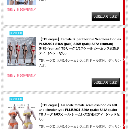
価格： 8,800円(税込)
PICK UP
【TBLeague】Female Super Flexible Seamless Bodies
PLSB2021-S46A (pale) S46B (pale) S47A (suntan)
S47B (suntan) TBリーグ 1/6スケール シームレス女性ボ
ディ （ヘッドなし）
TBリーグ製 汎用1/6シームレス女性ドール素体。デッサン
人形。
価格： 8,800円(税込)
PICK UP
【TBLeague】1/6 scale female seamless bodies Tall
and slender type PLLB2021-S40A (pale) S41A (pale)
TBリーグ 1/6スケール シームレス女性ボディ （ヘッドな
し）
TBリーグ製 汎用1/6シームレス女性ドール素体。デッサン