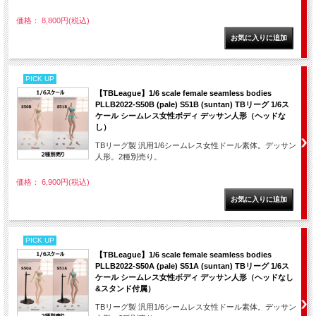
価格： 8,800円(税込)
PICK UP
【TBLeague】1/6 scale female seamless bodies
PLLB2022-S50B (pale) S51B (suntan) TBリーグ 1/6ス
ケール シームレス女性ボディ デッサン人形（ヘッドな
し）
TBリーグ製 汎用1/6シームレス女性ドール素体。デッサン
人形。2種別売り。
価格： 6,900円(税込)
PICK UP
【TBLeague】1/6 scale female seamless bodies
PLLB2022-S50A (pale) S51A (suntan) TBリーグ 1/6ス
ケール シームレス女性ボディ デッサン人形（ヘッドなし
&スタンド付属）
TBリーグ製 汎用1/6シームレス女性ドール素体。デッサン