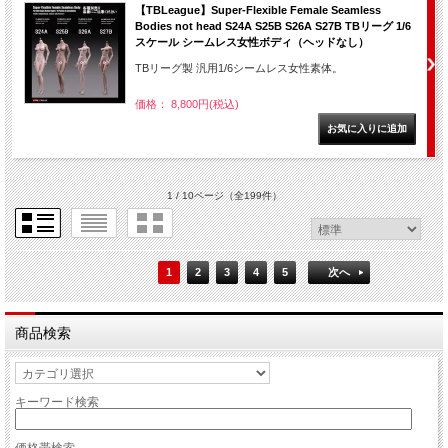
【TBLeague】Super-Flexible Female Seamless
Bodies not head S24A S25B S26A S27B TBリーグ 1/6
スケール シームレス女性ボディ（ヘッドなし）
TBリーグ製 汎用1/6シームレス女性素体。
価格： 8,800円(税込)
1 / 10ページ
（全199件）
1
2
3
4
5
次へ
商品検索
キーワード検索