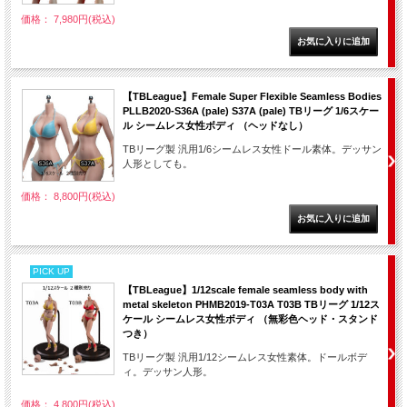
価格： 7,980円(税込)
【TBLeague】Female Super Flexible Seamless Bodies
PLLB2020-S36A (pale) S37A (pale) TBリーグ 1/6スケー
ル シームレス女性ボディ （ヘッドなし）
TBリーグ製 汎用1/6シームレス女性ドール素体。デッサン
人形としても。
価格： 8,800円(税込)
PICK UP
【TBLeague】1/12scale female seamless body with
metal skeleton PHMB2019-T03A T03B TBリーグ 1/12ス
ケール シームレス女性ボディ （無彩色ヘッド・スタンド
つき）
TBリーグ製 汎用1/12シームレス女性素体。ドールボデ
ィ。デッサン人形。
価格： 4,800円(税込)