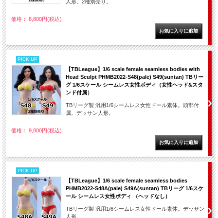
人形。2種別売り。
価格： 8,800円(税込)
PICK UP
【TBLeague】1/6 scale female seamless bodies with
Head Sculpt PHMB2022-S48(pale) S49(suntan) TBリー
グ 1/6スケール シームレス女性ボディ（女性ヘッド&スタ
ンド付属）
TBリーグ製 汎用1/6シームレス女性ドール素体。頭部付
属。デッサン人形。
価格： 9,800円(税込)
PICK UP
【TBLeague】1/6 scale female seamless bodies
PHMB2022-S48A(pale) S49A(suntan) TBリーグ 1/6スケ
ール シームレス女性ボディ （ヘッドなし）
TBリーグ製 汎用1/6シームレス女性ドール素体。デッサン
人形。