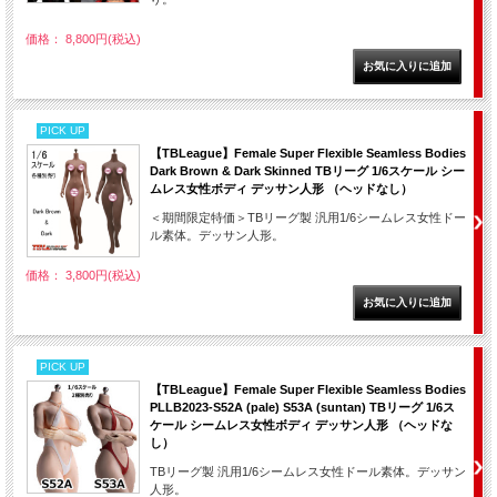
価格： 8,800円(税込)
PICK UP
【TBLeague】Female Super Flexible Seamless Bodies
Dark Brown & Dark Skinned TBリーグ 1/6スケール シー
ムレス女性ボディ デッサン人形 （ヘッドなし）
＜期間限定特価＞TBリーグ製 汎用1/6シームレス女性ドー
ル素体。デッサン人形。
価格： 3,800円(税込)
PICK UP
【TBLeague】Female Super Flexible Seamless Bodies
PLLB2023-S52A (pale) S53A (suntan) TBリーグ 1/6ス
ケール シームレス女性ボディ デッサン人形 （ヘッドな
し）
TBリーグ製 汎用1/6シームレス女性ドール素体。デッサン
人形。