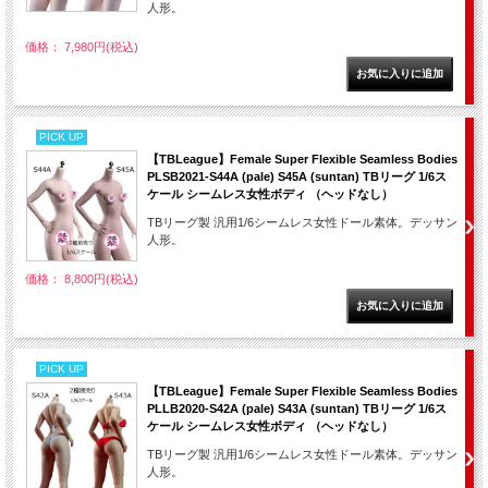
人形。
価格： 7,980円(税込)
PICK UP
【TBLeague】Female Super Flexible Seamless Bodies
PLSB2021-S44A (pale) S45A (suntan) TBリーグ 1/6ス
ケール シームレス女性ボディ （ヘッドなし）
TBリーグ製 汎用1/6シームレス女性ドール素体。デッサン
人形。
価格： 8,800円(税込)
PICK UP
【TBLeague】Female Super Flexible Seamless Bodies
PLLB2020-S42A (pale) S43A (suntan) TBリーグ 1/6ス
ケール シームレス女性ボディ （ヘッドなし）
TBリーグ製 汎用1/6シームレス女性ドール素体。デッサン
人形。