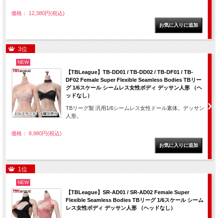
価格： 12,380円(税込)
3位
NEW
【TBLeague】TB-DD01 / TB-DD02 / TB-DF01 / TB-
DF02 Female Super Flexible Seamless Bodies TBリー
グ 1/6スケール シームレス女性ボディ デッサン人形 （ヘ
ッドなし）
TBリーグ製 汎用1/6シームレス女性ドール素体。デッサン
人形。
価格： 8,980円(税込)
1位
NEW
【TBLeague】SR-AD01 / SR-AD02 Female Super
Flexible Seamless Bodies TBリーグ 1/6スケール シーム
レス女性ボディ デッサン人形 （ヘッドなし）