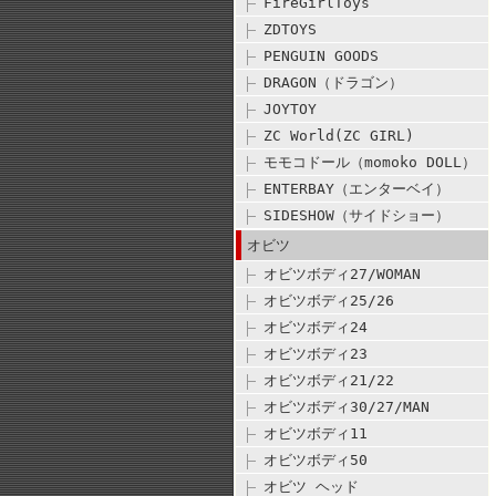
FireGirlToys
ZDTOYS
PENGUIN GOODS
DRAGON（ドラゴン）
JOYTOY
ZC World(ZC GIRL)
モモコドール（momoko DOLL）
ENTERBAY（エンターベイ）
SIDESHOW（サイドショー）
オビツ
オビツボディ27/WOMAN
オビツボディ25/26
オビツボディ24
オビツボディ23
オビツボディ21/22
オビツボディ30/27/MAN
オビツボディ11
オビツボディ50
オビツ ヘッド