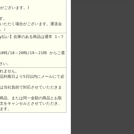
合がございます。)
す。
いただく場合がございます。運送会
。）
ay払い】在庫のある商品は通常 1～7
8時/18～20時/19～21時 からご選
さい。
れません。
品到着日より5日以内にメールにて必
は当社負担で対応させていただきま
商品、または同一金額の商品とお取
文をキャンセルとさせていただき、
ます。