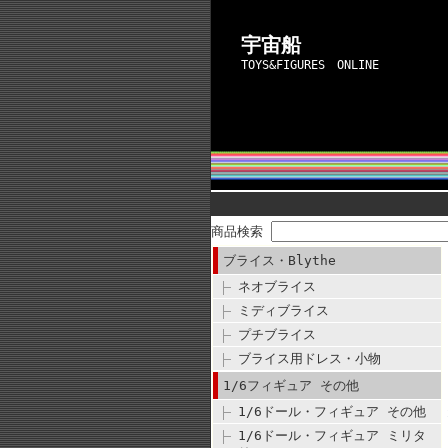
宇宙船
TOYS&FIGURES ONLINE
商品検索
ブライス・Blythe
ネオブライス
ミディブライス
プチブライス
ブライス用ドレス・小物
1/6フィギュア その他
1/6ドール・フィギュア その他
1/6ドール・フィギュア ミリタ