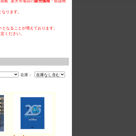
宇宙船 楽天市場店の
販売価格
・取扱商
となります。
ーとなることが増えております。
設定ください。
在庫：