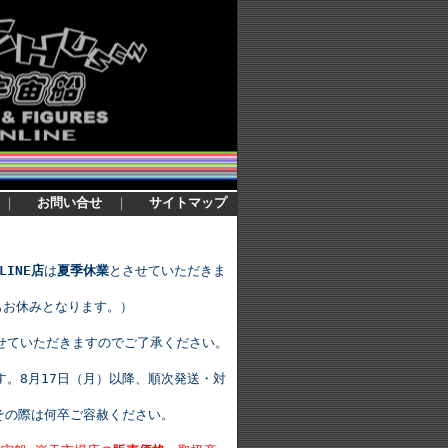
｜
お問い合せ
｜
サイトマップ
LINE店
は
夏季休業
とさせていただきま
もお休みとなります。）
せていただきますのでご了承ください。
。8月17日（月）以降、順次発送・対
その際は何卒ご容赦ください。