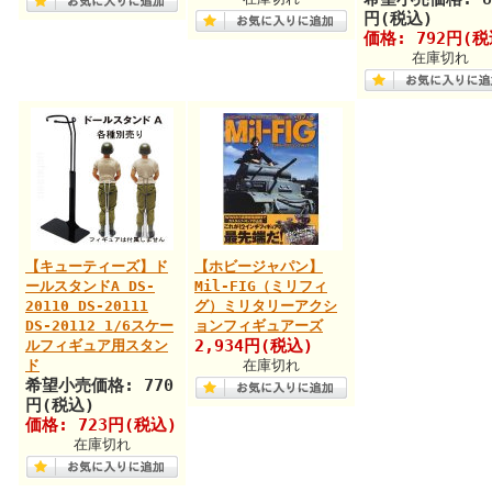
円(税込)
価格: 792円(税
在庫切れ
【キューティーズ】ド
【ホビージャパン】
ールスタンドA DS-
Mil-FIG（ミリフィ
20110 DS-20111
グ）ミリタリーアクシ
DS-20112 1/6スケー
ョンフィギュアーズ
2,934円(税込)
ルフィギュア用スタン
ド
在庫切れ
希望小売価格: 770
円(税込)
価格: 723円(税込)
在庫切れ