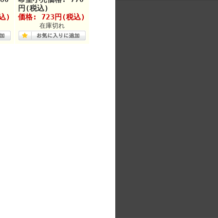
円(税込)
込)
価格: 723円(税込)
在庫切れ