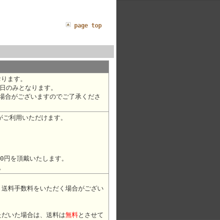
page top
おります。
日のみとなります。
場合がございますのでご了承くださ
がご利用いただけます。
30円を頂戴いたします。
。
途 送料手数料をいただく場合がござい
ただいた場合は、送料は
無料
とさせて