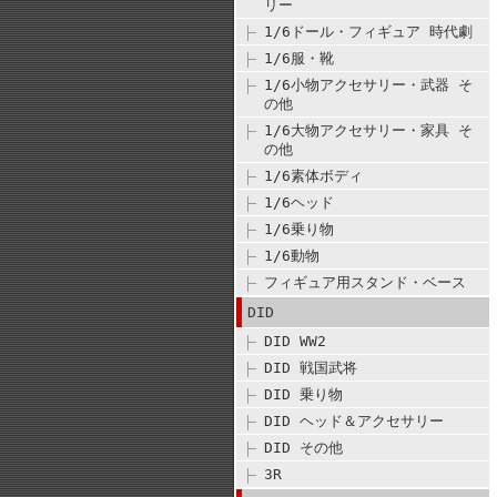
リー
1/6ドール・フィギュア 時代劇
1/6服・靴
1/6小物アクセサリー・武器 そ
の他
1/6大物アクセサリー・家具 そ
の他
1/6素体ボディ
1/6ヘッド
1/6乗り物
1/6動物
フィギュア用スタンド・ベース
DID
DID WW2
DID 戦国武将
DID 乗り物
DID ヘッド＆アクセサリー
DID その他
3R