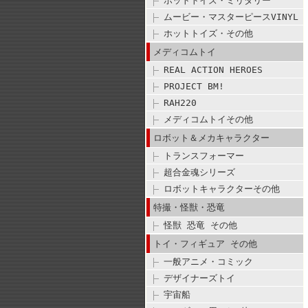
ホットトイズ・ミリタリー
ムービー・マスターピースVINYL
ホットトイズ・その他
メディコムトイ
REAL ACTION HEROES
PROJECT BM!
RAH220
メディコムトイその他
ロボット＆メカキャラクター
トランスフォーマー
超合金魂シリーズ
ロボットキャラクターその他
特撮・怪獣・恐竜
怪獣 恐竜 その他
トイ・フィギュア その他
一般アニメ・コミック
デザイナーズトイ
宇宙船