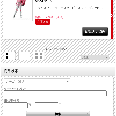
MP-51 アーシー
トランスフォーマーマスターピースシリーズ。MP51。
価格： 12,320円(税込)
在庫切れ
1 / 1ページ
（全2件）
商品検索
キーワード検索
価格帯検索
円 ～
円