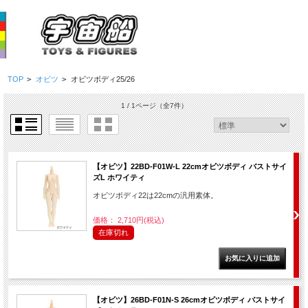
TOP
>
オビツ
>
オビツボディ25/26
1 / 1ページ
（全7件）
【オビツ】22BD-F01W-L 22cmオビツボディ バストサイ
ズL ホワイティ
オビツボディ22は22cmの汎用素体。
価格： 2,710円(税込)
在庫切れ
【オビツ】26BD-F01N-S 26cmオビツボディ バストサイ