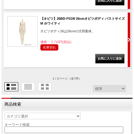
【オビツ】26BD-F01W 26cmオビツボディ バストサイズ
M ホワイティ
オビツボディ26は26cmの汎用素体。
価格： 2,710円(税込)
在庫切れ
1 / 1ページ
（全7件）
商品検索
キーワード検索