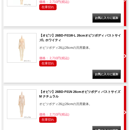
価格： 2,710円(税込)
在庫切れ
【オビツ】26BD-F01W-L 26cmオビツボディ バストサイ
ズL ホワイティ
オビツボディ26は26cmの汎用素体。
価格： 2,710円(税込)
在庫切れ
【オビツ】26BD-F01N 26cmオビツボディ バストサイズ
M ナチュラル
オビツボディ26は26cmの汎用素体。
価格： 2,710円(税込)
在庫切れ