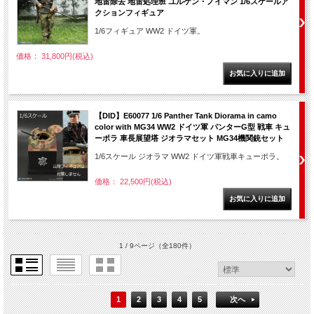
地雷除去 地雷処理班 ユルゲン・ノイマン 1/6スケールア
クションフィギュア
1/6フィギュア WW2 ドイツ軍。
価格： 31,800円(税込)
【DID】E60077 1/6 Panther Tank Diorama in camo
color with MG34 WW2 ドイツ軍 パンターG型 戦車 キュ
ーポラ 車長展望塔 ジオラマセット MG34機関銃セット
1/6スケール ジオラマ WW2 ドイツ軍戦車キューポラ。
価格： 22,500円(税込)
1 / 9ページ
（全180件）
1
2
3
4
5
次へ