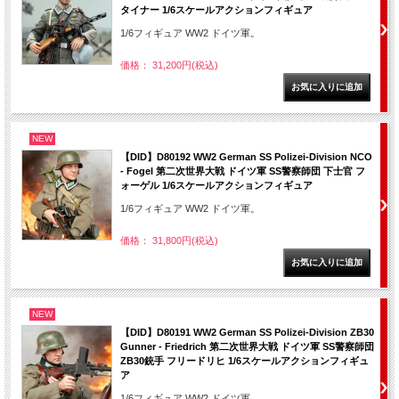
タイナー 1/6スケールアクションフィギュア
1/6フィギュア WW2 ドイツ軍。
価格： 31,200円(税込)
NEW
【DID】D80192 WW2 German SS Polizei-Division NCO
- Fogel 第二次世界大戦 ドイツ軍 SS警察師団 下士官 フ
ォーゲル 1/6スケールアクションフィギュア
1/6フィギュア WW2 ドイツ軍。
価格： 31,800円(税込)
NEW
【DID】D80191 WW2 German SS Polizei-Division ZB30
Gunner - Friedrich 第二次世界大戦 ドイツ軍 SS警察師団
ZB30銃手 フリードリヒ 1/6スケールアクションフィギュ
ア
1/6フィギュア WW2 ドイツ軍。