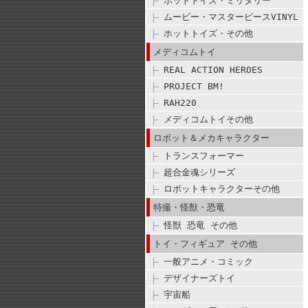
ホットトイズ・ミリタリー
ムービー・マスターピースVINYL
ホットトイズ・その他
メディコムトイ
REAL ACTION HEROES
PROJECT BM!
RAH220
メディコムトイその他
ロボット＆メカキャラクター
トランスフォーマー
超合金魂シリーズ
ロボットキャラクターその他
特撮・怪獣・恐竜
怪獣 恐竜 その他
トイ・フィギュア その他
一般アニメ・コミック
デザイナーズトイ
宇宙船