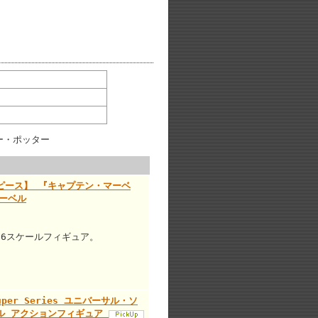
ーピース】 『キャプテン・マーベ
ーベル
/6スケールフィギュア。
 Super Series ユニバーサル・ソ
ール アクションフィギュア