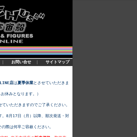
｜
お問い合せ
｜
サイトマップ
LINE店
は
夏季休業
とさせていただきま
もお休みとなります。）
せていただきますのでご了承ください。
。8月17日（月）以降、順次発送・対
その際は何卒ご容赦ください。