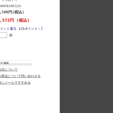
30956105123
9,580円(税込)
2,572円 (税込)
ポイント還元 125ポイント～]
個
返品について
の商品について問い合わせる
達にメールですすめる