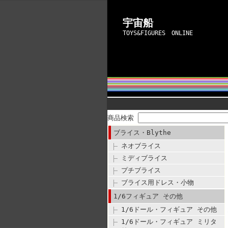
宇宙船
TOYS&FIGURES ONLINE
商品検索
ブライス・Blythe
ネオブライス
ミディブライス
プチブライス
ブライス用ドレス・小物
1/6フィギュア その他
1/6ドール・フィギュア その他
1/6ドール・フィギュア ミリタ