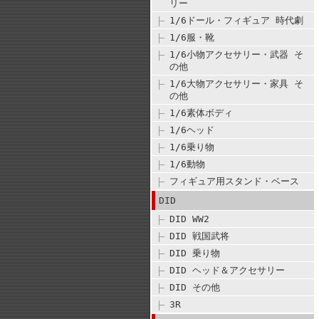
リー
1/6ドール・フィギュア 時代劇
1/6服・靴
1/6小物アクセサリー・武器 そ
の他
1/6大物アクセサリー・家具 そ
の他
1/6素体ボディ
1/6ヘッド
1/6乗り物
1/6動物
フィギュア用スタンド・ベース
DID
DID WW2
DID 戦国武将
DID 乗り物
DID ヘッド＆アクセサリー
DID その他
3R