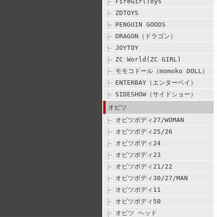
FireGirlToys
ZDTOYS
PENGUIN GOODS
DRAGON（ドラゴン）
JOYTOY
ZC World(ZC GIRL)
モモコドール（momoko DOLL）
ENTERBAY（エンターベイ）
SIDESHOW（サイドショー）
オビツ
オビツボディ27/WOMAN
オビツボディ25/26
オビツボディ24
オビツボディ23
オビツボディ21/22
オビツボディ30/27/MAN
オビツボディ11
オビツボディ50
オビツ ヘッド