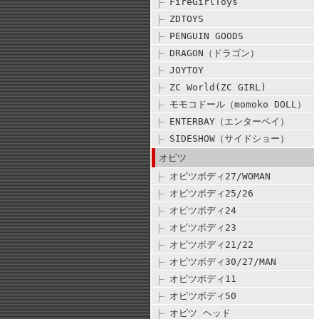
FireGirlToys
ZDTOYS
PENGUIN GOODS
DRAGON（ドラゴン）
JOYTOY
ZC World(ZC GIRL)
モモコドール（momoko DOLL）
ENTERBAY（エンターベイ）
SIDESHOW（サイドショー）
オビツ
オビツボディ27/WOMAN
オビツボディ25/26
オビツボディ24
オビツボディ23
オビツボディ21/22
オビツボディ30/27/MAN
オビツボディ11
オビツボディ50
オビツ ヘッド