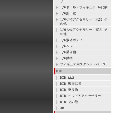
リー
1/6ドール・フィギュア 時代劇
1/6服・靴
1/6小物アクセサリー・武器 そ
の他
1/6大物アクセサリー・家具 そ
の他
1/6素体ボディ
1/6ヘッド
1/6乗り物
1/6動物
フィギュア用スタンド・ベース
DID
DID WW2
DID 戦国武将
DID 乗り物
DID ヘッド＆アクセサリー
DID その他
3R