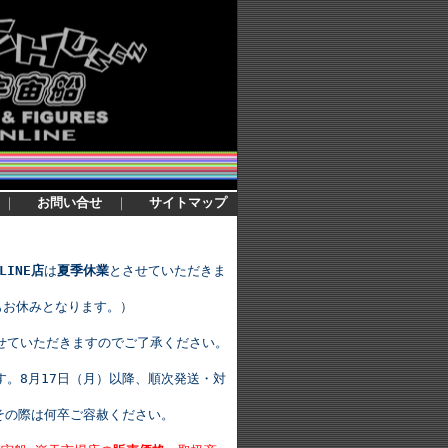
｜
お問い合せ
｜
サイトマップ
LINE店
は
夏季休業
とさせていただきま
もお休みとなります。）
せていただきますのでご了承ください。
。8月17日（月）以降、順次発送・対
その際は何卒ご容赦ください。