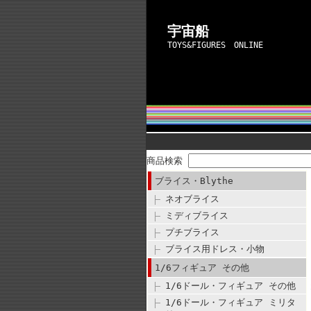
宇宙船
TOYS&FIGURES ONLINE
商品検索
ブライス・Blythe
ネオブライス
ミディブライス
プチブライス
ブライス用ドレス・小物
1/6フィギュア その他
1/6ドール・フィギュア その他
1/6ドール・フィギュア ミリタ