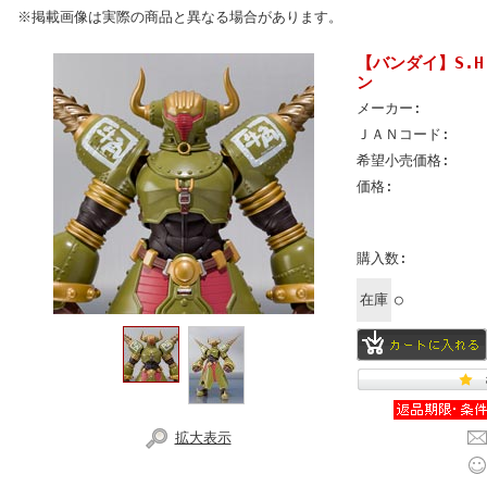
※掲載画像は実際の商品と異なる場合があります。
【バンダイ】S.
ン
メーカー:
ＪＡＮコード:
希望小売価格:
価格:
購入数:
在庫
○
拡大表示