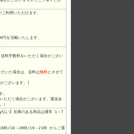
がご利用いただけます。
30円を頂戴いたします。
。
途 送料手数料をいただく場合がござい
ただいた場合は、送料は
無料
とさせて
合がございます。)
す。
いただく場合がございます。運送会
。）
ay払い】在庫のある商品は通常 1～7
8時/18～20時/19～21時 からご選