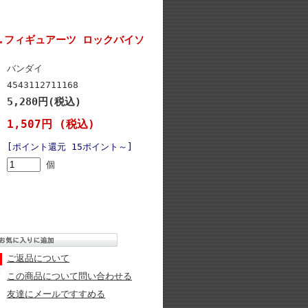
H.フィギュアーツ ロックバイソ
バンダイ
4543112711168
5,280円(税込)
1,507円 (税込)
[ポイント還元 15ポイント～]
個
ご返品について
この商品について問い合わせる
友達にメールですすめる