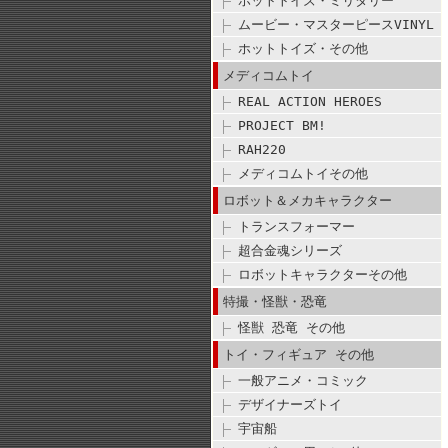
ホットトイズ・ミリタリー
ムービー・マスターピースVINYL
ホットトイズ・その他
メディコムトイ
REAL ACTION HEROES
PROJECT BM!
RAH220
メディコムトイその他
ロボット＆メカキャラクター
トランスフォーマー
超合金魂シリーズ
ロボットキャラクターその他
特撮・怪獣・恐竜
怪獣 恐竜 その他
トイ・フィギュア その他
一般アニメ・コミック
デザイナーズトイ
宇宙船