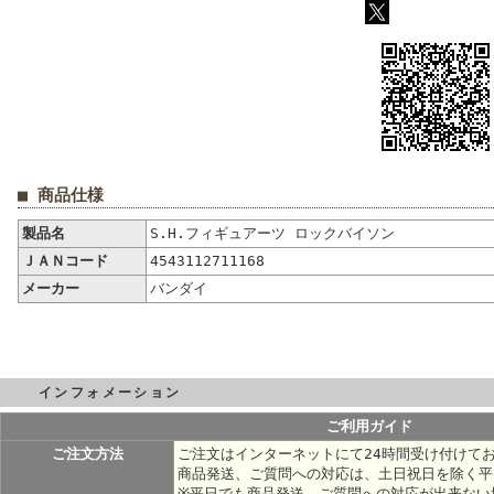
■ 商品仕様
製品名
S.H.フィギュアーツ ロックバイソン
ＪＡＮコード
4543112711168
メーカー
バンダイ
インフォメーション
ご利用ガイド
ご注文方法
ご注文はインターネットにて24時間受け付けて
商品発送、ご質問への対応は、土日祝日を除く平
※平日でも商品発送、ご質問への対応が出来ない