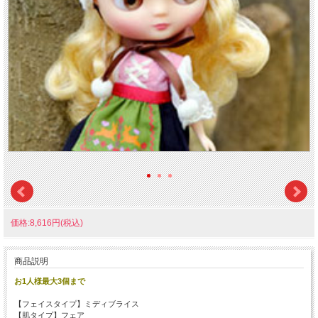
価格:8,616円(税込)
商品説明
お1人様最大3個まで
【フェイスタイプ】ミディブライス
【肌タイプ】フェア