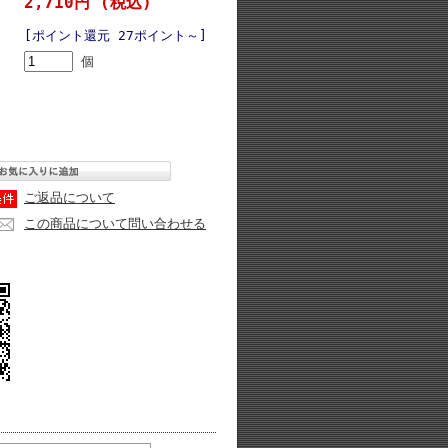
2,710円 (税込)
[ポイント還元 27ポイント～]
個
ご返品について
この商品について問い合わせる