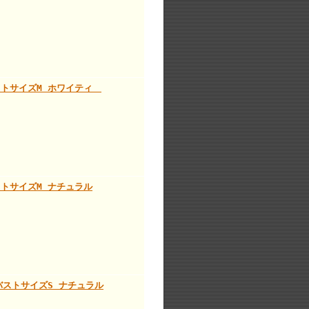
 バストサイズM ホワイティ
バストサイズM ナチュラル
ィ バストサイズS ナチュラル