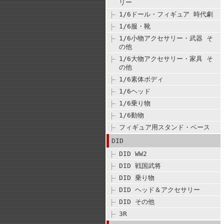
リー
1/6ドール・フィギュア 時代劇
1/6服・靴
1/6小物アクセサリー・武器 そ
の他
1/6大物アクセサリー・家具 そ
の他
1/6素体ボディ
1/6ヘッド
1/6乗り物
1/6動物
フィギュア用スタンド・ベース
DID
DID WW2
DID 戦国武将
DID 乗り物
DID ヘッド＆アクセサリー
DID その他
3R