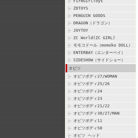
FireGirlToys
ZDTOYS
PENGUIN GOODS
DRAGON（ドラゴン）
JOYTOY
ZC World(ZC GIRL)
モモコドール（momoko DOLL）
ENTERBAY（エンターベイ）
SIDESHOW（サイドショー）
オビツ
オビツボディ27/WOMAN
オビツボディ25/26
オビツボディ24
オビツボディ23
オビツボディ21/22
オビツボディ30/27/MAN
オビツボディ11
オビツボディ50
オビツ ヘッド