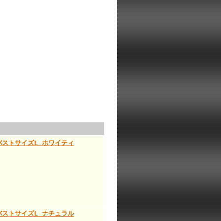
ィ バストサイズL ホワイティ
ィ バストサイズL ナチュラル