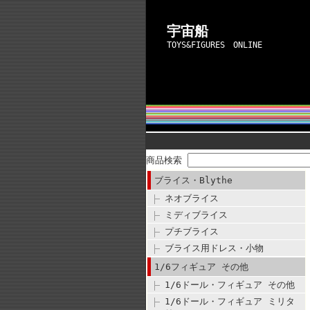
宇宙船
TOYS&FIGURES ONLINE
商品検索
ブライス・Blythe
ネオブライス
ミディブライス
プチブライス
ブライス用ドレス・小物
1/6フィギュア その他
1/6ドール・フィギュア その他
1/6ドール・フィギュア ミリタ