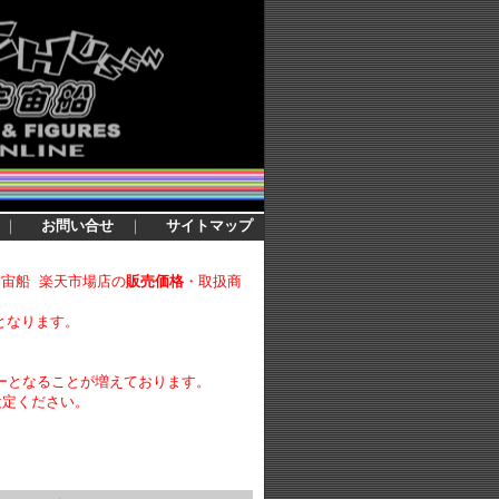
｜
お問い合せ
｜
サイトマップ
宇宙船 楽天市場店の
販売価格
・取扱商
となります。
ーとなることが増えております。
設定ください。