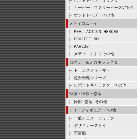
ホットトイズ・ミリタリー
ムービー・マスターピースVINYL
ホットトイズ・その他
メディコムトイ
REAL ACTION HEROES
PROJECT BM!
RAH220
メディコムトイその他
ロボット＆メカキャラクター
トランスフォーマー
超合金魂シリーズ
ロボットキャラクターその他
特撮・怪獣・恐竜
怪獣 恐竜 その他
トイ・フィギュア その他
一般アニメ・コミック
デザイナーズトイ
宇宙船