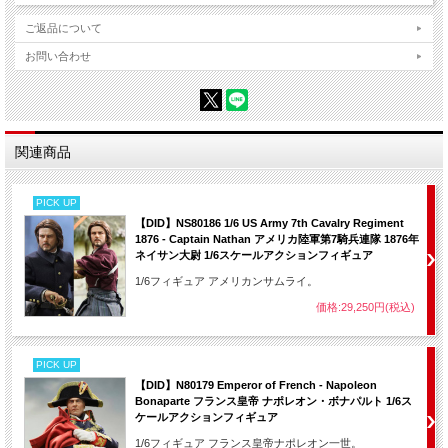
ご返品について
お問い合わせ
関連商品
PICK UP
【DID】NS80186 1/6 US Army 7th Cavalry Regiment
1876 - Captain Nathan アメリカ陸軍第7騎兵連隊 1876年
ネイサン大尉 1/6スケールアクションフィギュア
1/6フィギュア アメリカンサムライ。
価格:29,250円(税込)
PICK UP
【DID】N80179 Emperor of French - Napoleon
Bonaparte フランス皇帝 ナポレオン・ボナパルト 1/6ス
ケールアクションフィギュア
1/6フィギュア フランス皇帝ナポレオン一世。