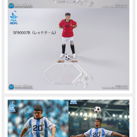
※付属ヘッド以外を使用する場合、取り付けに加工が必要な場合や使用できない場
合がございます。
※塗装、関節の固さ・緩さ、縫製には個体差、左右差がある場合がございます。ご
了承ください。
※仕様は変更になる場合がございます。※画像は試作品です。実際の商品と異なる
場合がございます。
※パッケージにダメージがございます。ご了承ください。