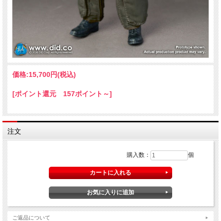
価格:
15,700円
(税込)
[ポイント還元 157ポイント～]
注文
購入数：
個
ご返品について