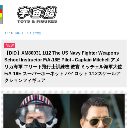
TOP
>
DID
>
DID その他
NEW
【DID】XM80031 1/12 The US Navy Fighter Weapons
School Instructor F/A-18E Pilot - Captain Mitchell アメ
リカ海軍 エリート飛行士訓練校 教官 ミッチェル海軍大佐
F/A-18E スーパーホーネット パイロット 1/12スケールア
クションフィギュア