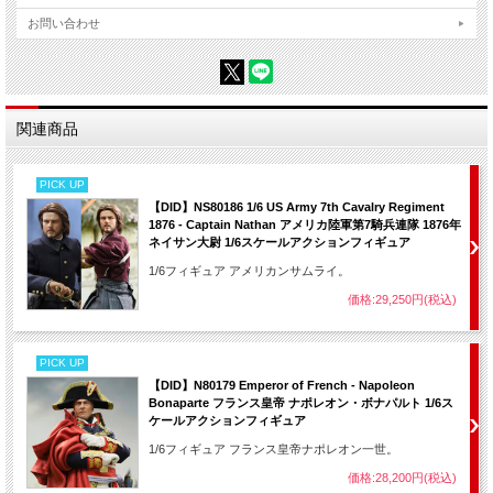
お問い合わせ
関連商品
PICK UP
【DID】NS80186 1/6 US Army 7th Cavalry Regiment
1876 - Captain Nathan アメリカ陸軍第7騎兵連隊 1876年
ネイサン大尉 1/6スケールアクションフィギュア
1/6フィギュア アメリカンサムライ。
価格:29,250円(税込)
PICK UP
【DID】N80179 Emperor of French - Napoleon
Bonaparte フランス皇帝 ナポレオン・ボナパルト 1/6ス
ケールアクションフィギュア
1/6フィギュア フランス皇帝ナポレオン一世。
価格:28,200円(税込)