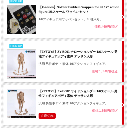
PICK UP
【X-series】Soldier Emblem Wappen for all 12'' action
figure 1/6スケール ワッペン セット
1/6フィギュア用ワッペンセット。10種入り。
価格:469円(税込)
PICK UP
【ZYTOYS】ZY-B001 ナローショルダー 1/6スケール 男
性フィギュアボディ素体 デッサン人形
汎用 男性ボディ 素体 1/6アクションフィギュア。
価格:1,850円(税込)
【ZYTOYS】ZY-B002 ワイドショルダー 1/6スケール 男
性フィギュアボディ素体 デッサン人形
汎用 男性ボディ 素体 1/6アクションフィギュア。
価格:1,850円(税込)
在庫切れ