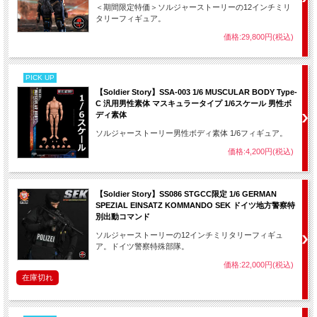
＜期間限定特価＞ソルジャーストーリーの12インチミリ
タリーフィギュア。
価格:29,800円(税込)
PICK UP
【Soldier Story】SSA-003 1/6 MUSCULAR BODY Type-
C 汎用男性素体 マスキュラータイプ 1/6スケール 男性ボ
ディ素体
ソルジャーストーリー男性ボディ素体 1/6フィギュア。
価格:4,200円(税込)
【Soldier Story】SS086 STGCC限定 1/6 GERMAN
SPEZIAL EINSATZ KOMMANDO SEK ドイツ地方警察特
別出動コマンド
ソルジャーストーリーの12インチミリタリーフィギュ
ア。ドイツ警察特殊部隊。
価格:22,000円(税込)
在庫切れ