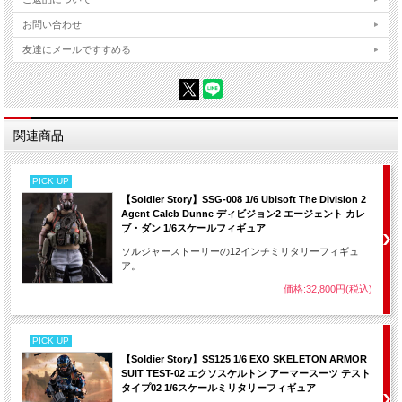
お問い合わせ
友達にメールですすめる
関連商品
PICK UP
【Soldier Story】SSG-008 1/6 Ubisoft The Division 2
Agent Caleb Dunne ディビジョン2 エージェント カレ
ブ・ダン 1/6スケールフィギュア
ソルジャーストーリーの12インチミリタリーフィギュ
ア。
価格:32,800円(税込)
PICK UP
【Soldier Story】SS125 1/6 EXO SKELETON ARMOR
SUIT TEST-02 エクソスケルトン アーマースーツ テスト
タイプ02 1/6スケールミリタリーフィギュア