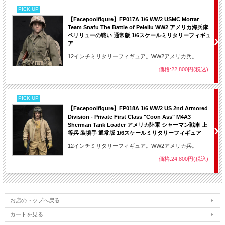
PICK UP
【Facepoolfigure】FP017A 1/6 WW2 USMC Mortar
Team Snafu The Battle of Peleliu WW2 アメリカ海兵隊
ペリリューの戦い 通常版 1/6スケールミリタリーフィギュ
ア
12インチミリタリーフィギュア。WW2アメリカ兵。
価格:22,800円(税込)
PICK UP
【Facepoolfigure】FP018A 1/6 WW2 US 2nd Armored
Division - Private First Class "Coon Ass" M4A3
Sherman Tank Loader アメリカ陸軍 シャーマン戦車 上
等兵 装填手 通常版 1/6スケールミリタリーフィギュア
12インチミリタリーフィギュア。WW2アメリカ兵。
価格:24,800円(税込)
お店のトップへ戻る
カートを見る