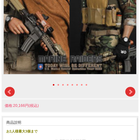
価格:20,166円(税込)
商品説明
お1人様最大3個まで