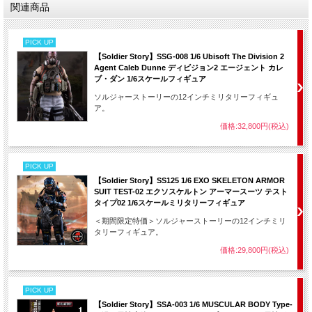
関連商品
PICK UP
【Soldier Story】SSG-008 1/6 Ubisoft The Division 2
Agent Caleb Dunne ディビジョン2 エージェント カレ
ブ・ダン 1/6スケールフィギュア
ソルジャーストーリーの12インチミリタリーフィギュ
ア。
価格:32,800円(税込)
PICK UP
【Soldier Story】SS125 1/6 EXO SKELETON ARMOR
SUIT TEST-02 エクソスケルトン アーマースーツ テスト
タイプ02 1/6スケールミリタリーフィギュア
＜期間限定特価＞ソルジャーストーリーの12インチミリ
タリーフィギュア。
価格:29,800円(税込)
PICK UP
【Soldier Story】SSA-003 1/6 MUSCULAR BODY Type-