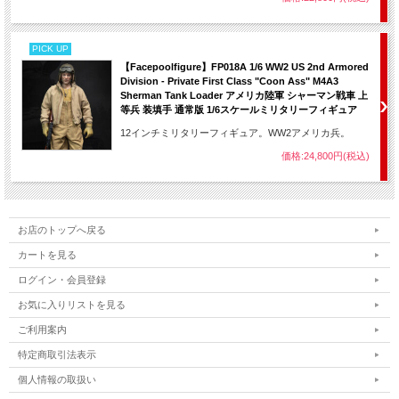
PICK UP
【Facepoolfigure】FP018A 1/6 WW2 US 2nd Armored
Division - Private First Class "Coon Ass" M4A3
Sherman Tank Loader アメリカ陸軍 シャーマン戦車 上
等兵 装填手 通常版 1/6スケールミリタリーフィギュア
12インチミリタリーフィギュア。WW2アメリカ兵。
価格:24,800円(税込)
お店のトップへ戻る
カートを見る
ログイン・会員登録
お気に入りリストを見る
ご利用案内
特定商取引法表示
個人情報の取扱い