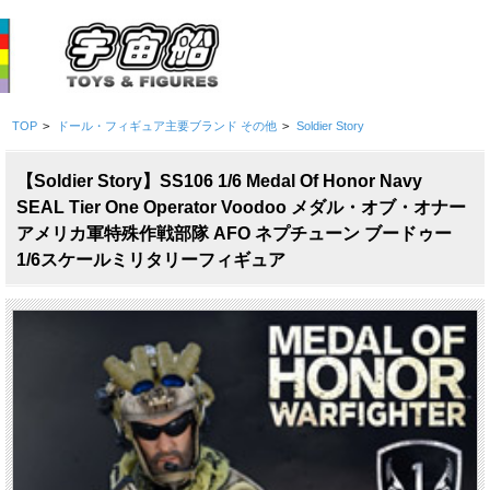
TOP
>
ドール・フィギュア主要ブランド その他
>
Soldier Story
【Soldier Story】SS106 1/6 Medal Of Honor Navy
SEAL Tier One Operator Voodoo メダル・オブ・オナー
アメリカ軍特殊作戦部隊 AFO ネプチューン ブードゥー
1/6スケールミリタリーフィギュア