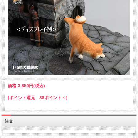
価格:
3,850円
(税込)
[ポイント還元 38ポイント～]
注文