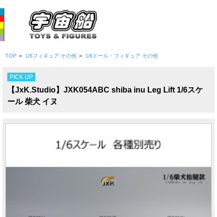
TOP
>
1/6フィギュア その他
>
1/6ドール・フィギュア その他
PICK UP
【JxK.Studio】JXK054ABC shiba inu Leg Lift 1/6スケ
ール 柴犬 イヌ