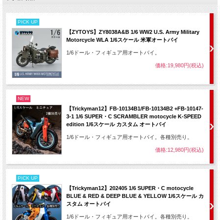
PICK UP
【ZYTOYS】ZY8038A&B 1/6 WW2 U.S. Army Military
Motorcycle WLA 1/6スケール 米軍オートバイ
1/6ドール・フィギュア用オートバイ。
価格:19,980円(税込)
NEW
【Trickyman12】FB-10134B1/FB-10134B2 +FB-10147-
3-1 1/6 SUPER・C SCRAMBLER motocycle K-SPEED
edition 1/6スケール カスタム オートバイ
1/6ドール・フィギュア用オートバイ。各種別売り。
価格:12,980円(税込)
PICK UP
【Trickyman12】202405 1/6 SUPER・C motocycle
BLUE & RED & DEEP BLUE & YELLOW 1/6スケール カ
スタム オートバイ
1/6ドール・フィギュア用オートバイ。各種別売り。