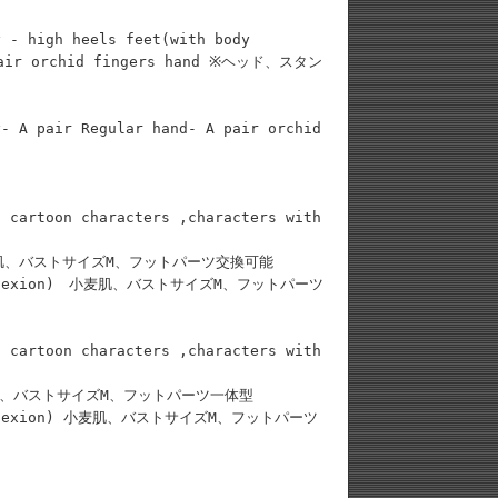
 - high heels feet(with body
A pair orchid fingers hand ※ヘッド、スタン
- A pair Regular hand- A pair orchid
 cartoon characters ,characters with
 レギュラー肌、バストサイズM、フットパーツ交換可能
er complexion) 小麦肌、バストサイズM、フットパーツ
 cartoon characters ,characters with
レギュラー肌、バストサイズM、フットパーツ一体型
r complexion) 小麦肌、バストサイズM、フットパーツ