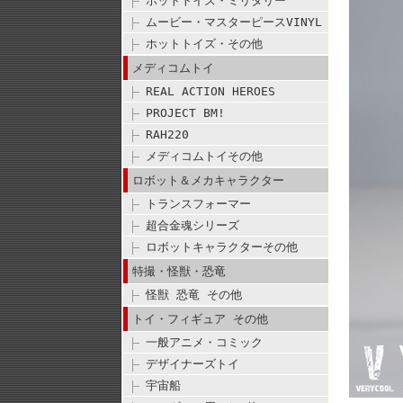
ホットトイズ・ミリタリー
ムービー・マスターピースVINYL
ホットトイズ・その他
メディコムトイ
REAL ACTION HEROES
PROJECT BM!
RAH220
メディコムトイその他
ロボット＆メカキャラクター
トランスフォーマー
超合金魂シリーズ
ロボットキャラクターその他
特撮・怪獣・恐竜
怪獣 恐竜 その他
トイ・フィギュア その他
一般アニメ・コミック
デザイナーズトイ
宇宙船