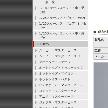
ー・服・靴
1/18スケールロボット・車・乗
り物
1/25スケールフィギュア その他
1/25スケールフィギュア ミリタ
リー
■ 商品
1/25スケールロボット・車・乗
り物
製品名
HOTTOYS
ムービー・マスターピース
型番
ムービー・マスターピースDX
メーカー
クオーター・スケール
ホットトイズ・トゥルータイプ
ホットトイズ・マイコン
ホットトイズ・バスト
ビデオゲーム・マスターピース
コミック・マスターピース
アニメ・マスターピース
ジオラマ・マスターピース