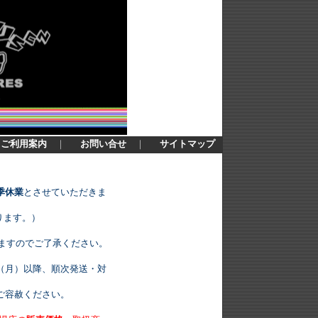
ご利用案内
｜
お問い合せ
｜
サイトマップ
季休業
とさせていただきま
ります。）
ますのでご了承ください。
（月）以降、順次発送・対
ご容赦ください。