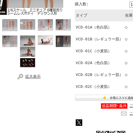
購入数:
タイプ
在庫
VCD-01A（色白肌）
○
VCD-01B（レギュラー肌）
○
VCD-01C（小麦肌）
○
VCD-02A（色白肌）
○
VCD-02B（レギュラー肌）
○
拡大表示
VCD-02C（小麦肌）
○