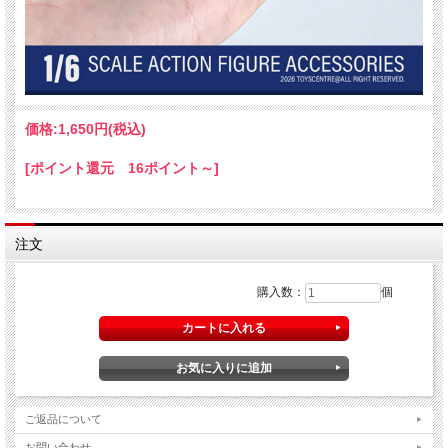
価格:
1,650円
(税込)
[ポイント還元 16ポイント～]
注文
購入数：
個
ご返品について
お問い合わせ