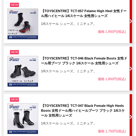
NEW
【TOYSCENTRE】TCT-057 Felame High Heel 女性ドー
ル用ハイヒール 1/6スケール 女性用シューズ
1/6スケール シューズ。ミニチュア。
価格:1,850円(税込)
NEW
【TOYSCENTRE】TCT-046 Black Female Boots 女性ド
ール用ブーツ ブラック 1/6スケール 女性用シューズ
1/6スケール シューズ。ミニチュア。
価格:1,850円(税込)
NEW
【TOYSCENTRE】TCT-047 Black Female High Heels
Boots 女性ドール用ハイヒールブーツ ブラック 1/6スケ
ール 女性用シューズ
1/6スケール シューズ。ミニチュア。
価格:1,750円(税込)