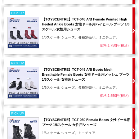
PICK UP
【TOYSCENTRE】TCT-048 A/B Female Pointed High
Heeled Ankle Boots 女性ドール用ハイヒール ブーツ 1/6
スケール 女性用シューズ
1/6スケール シューズ。各種別売り。ミニチュア。
価格:1,750円(税込)
PICK UP
【TOYSCENTRE】TCT-049 A/B Boots Mesh
Breathable Female Boots 女性ドール用メッシュ ブーツ
1/6スケール 女性用シューズ
1/6スケール シューズ。各種別売り。ミニチュア。
価格:1,850円(税込)
PICK UP
【TOYSCENTRE】TCT-050 Female Boots 女性ドール用
ブーツ 1/6スケール 女性用シューズ
1/6スケール シューズ。ミニチュア。