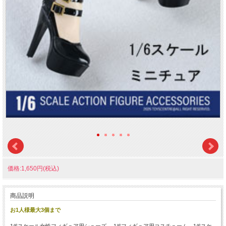
価格:1,650円(税込)
商品説明
お1人様最大3個まで