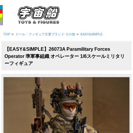
TOP
>
ドール・フィギュア主要ブランド その他
>
EASY&SIMPLE
【EASY&SIMPLE】26073A Paramilitary Forces
Operator 準軍事組織 オペレーター 1/6スケールミリタリ
ーフィギュア