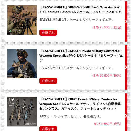
【EASY&SIMPLE】26065S-S SMU Tier1 Operator Part
XIX Coalition Forces 1/6スケールミリタリーフィギュア
EASY&SIMPLE 1/6スケールミリタリーフィギュア。
価格:29,500円(税込)
在庫切れ
【EASY&SIMPLE】26069R Private Military Contractor
Weapon Specialist PMC 1/6スケールミリタリーフィギュ
ア
EASY&SIMPLE 1/6スケールミリタリーフィギュア。
価格:28,600円(税込)
在庫切れ
【EASY&SIMPLE】06043 Private Mlitary Contractor
Weapon Set F 1/6スケール アサルトライフル&自動拳銃
&サングラス、ガスマスク、スマートウォッチ セット
1/6スケール ライフルセット。各種別売り。
価格:9,580円(税込)
在庫切れ