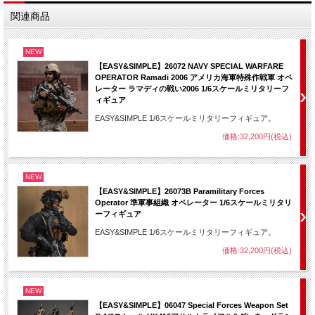
関連商品
NEW
【EASY&SIMPLE】26072 NAVY SPECIAL WARFARE
OPERATOR Ramadi 2006 アメリカ海軍特殊作戦軍 オペ
レーター ラマディの戦い2006 1/6スケールミリタリーフ
ィギュア
EASY&SIMPLE 1/6スケールミリタリーフィギュア。
価格:32,200円(税込)
NEW
【EASY&SIMPLE】26073B Paramilitary Forces
Operator 準軍事組織 オペレーター 1/6スケールミリタリ
ーフィギュア
EASY&SIMPLE 1/6スケールミリタリーフィギュア。
価格:32,200円(税込)
NEW
【EASY&SIMPLE】06047 Special Forces Weapon Set