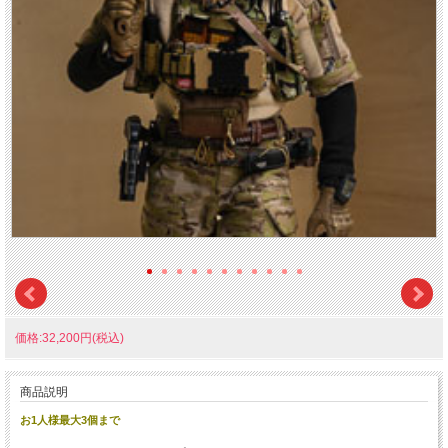
価格:32,200円(税込)
商品説明
お1人様最大3個まで