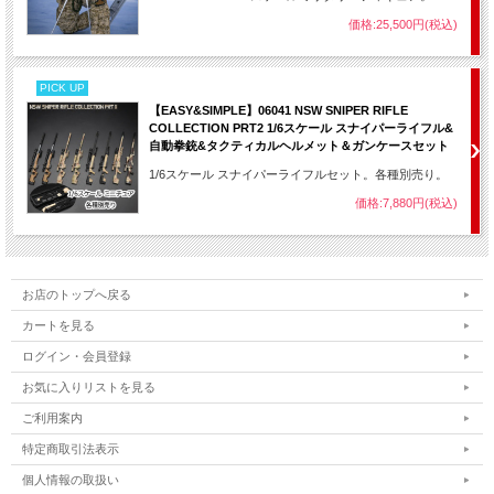
価格:25,500円(税込)
PICK UP
【EASY&SIMPLE】06041 NSW SNIPER RIFLE
COLLECTION PRT2 1/6スケール スナイパーライフル&
自動拳銃&タクティカルヘルメット＆ガンケースセット
1/6スケール スナイパーライフルセット。各種別売り。
価格:7,880円(税込)
お店のトップへ戻る
カートを見る
ログイン・会員登録
お気に入りリストを見る
ご利用案内
特定商取引法表示
個人情報の取扱い