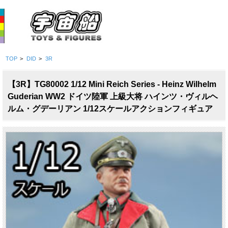
TOP
>
DID
>
3R
【3R】TG80002 1/12 Mini Reich Series - Heinz Wilhelm
Guderian WW2 ドイツ陸軍 上級大将 ハインツ・ヴィルヘ
ルム・グデーリアン 1/12スケールアクションフィギュア