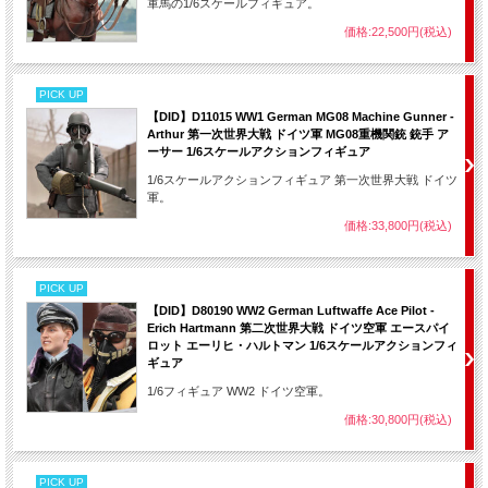
軍馬の1/6スケールフィギュア。
価格:22,500円(税込)
PICK UP
【DID】D11015 WW1 German MG08 Machine Gunner -
Arthur 第一次世界大戦 ドイツ軍 MG08重機関銃 銃手 ア
ーサー 1/6スケールアクションフィギュア
1/6スケールアクションフィギュア 第一次世界大戦 ドイツ
軍。
価格:33,800円(税込)
PICK UP
【DID】D80190 WW2 German Luftwaffe Ace Pilot -
Erich Hartmann 第二次世界大戦 ドイツ空軍 エースパイ
ロット エーリヒ・ハルトマン 1/6スケールアクションフィ
ギュア
1/6フィギュア WW2 ドイツ空軍。
価格:30,800円(税込)
PICK UP