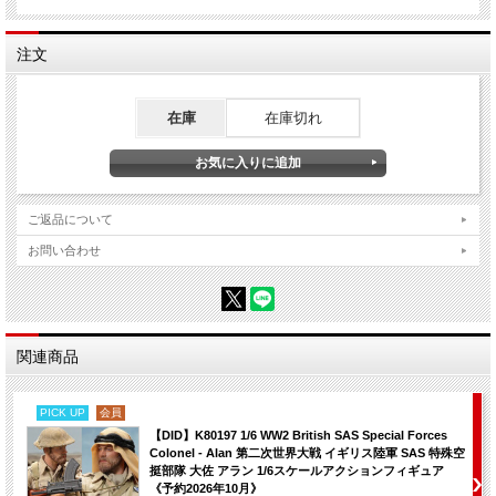
注文
在庫
在庫切れ
ご返品について
お問い合わせ
関連商品
PICK UP
会員
【DID】K80197 1/6 WW2 British SAS Special Forces
Colonel - Alan 第二次世界大戦 イギリス陸軍 SAS 特殊空
挺部隊 大佐 アラン 1/6スケールアクションフィギュア
《予約2026年10月》