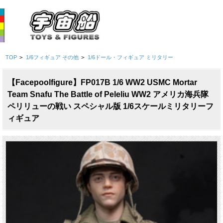
TOP
>
1/6フィギュア その他
>
1/6ドール・フィギュア ミリタリー
【Facepoolfigure】FP017B 1/6 WW2 USMC Mortar
Team Snafu The Battle of Peleliu WW2 アメリカ海兵隊
ペリリューの戦い スペシャル版 1/6スケールミリタリーフ
ィギュア