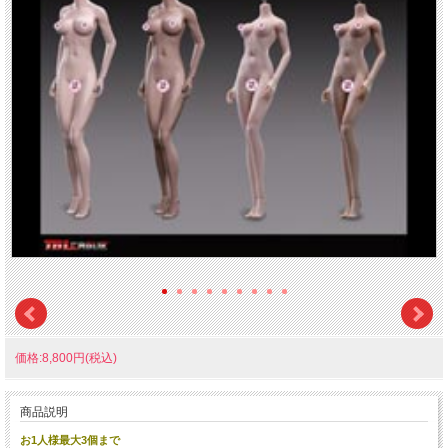
価格:8,800円(税込)
商品説明
お1人様最大3個まで