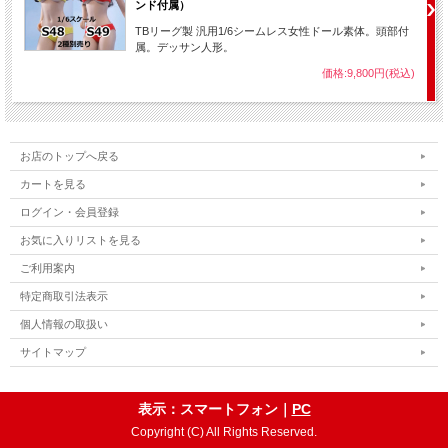
ンド付属）
TBリーグ製 汎用1/6シームレス女性ドール素体。頭部付
属。デッサン人形。
価格:9,800円(税込)
お店のトップへ戻る
カートを見る
ログイン・会員登録
お気に入りリストを見る
ご利用案内
特定商取引法表示
個人情報の取扱い
サイトマップ
表示：スマートフォン｜
PC
Copyright (C) All Rights Reserved.