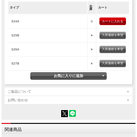
在
タイプ
カート
庫
○
S24A
×
入荷連絡を希望
S25B
×
入荷連絡を希望
S26A
×
入荷連絡を希望
S27B
ご返品について
お問い合わせ
関連商品