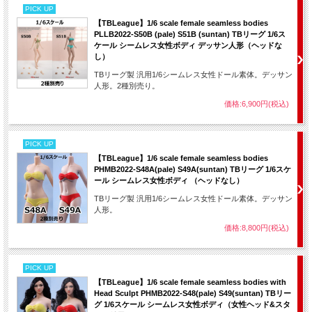
PICK UP
【TBLeague】1/6 scale female seamless bodies
PLLB2022-S50B (pale) S51B (suntan) TBリーグ 1/6ス
ケール シームレス女性ボディ デッサン人形（ヘッドな
し）
TBリーグ製 汎用1/6シームレス女性ドール素体。デッサン
人形。2種別売り。
価格:6,900円(税込)
PICK UP
【TBLeague】1/6 scale female seamless bodies
PHMB2022-S48A(pale) S49A(suntan) TBリーグ 1/6スケ
ール シームレス女性ボディ （ヘッドなし）
TBリーグ製 汎用1/6シームレス女性ドール素体。デッサン
人形。
価格:8,800円(税込)
PICK UP
【TBLeague】1/6 scale female seamless bodies with
Head Sculpt PHMB2022-S48(pale) S49(suntan) TBリー
グ 1/6スケール シームレス女性ボディ（女性ヘッド&スタ