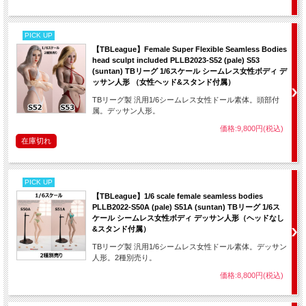
PICK UP
【TBLeague】Female Super Flexible Seamless Bodies
head sculpt included PLLB2023-S52 (pale) S53
(suntan) TBリーグ 1/6スケール シームレス女性ボディ デ
ッサン人形 （女性ヘッド&スタンド付属）
TBリーグ製 汎用1/6シームレス女性ドール素体。頭部付
属。デッサン人形。
価格:9,800円(税込)
在庫切れ
PICK UP
【TBLeague】1/6 scale female seamless bodies
PLLB2022-S50A (pale) S51A (suntan) TBリーグ 1/6ス
ケール シームレス女性ボディ デッサン人形（ヘッドなし
&スタンド付属）
TBリーグ製 汎用1/6シームレス女性ドール素体。デッサン
人形。2種別売り。
価格:8,800円(税込)