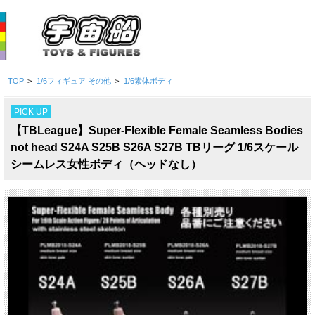
TOP
>
1/6フィギュア その他
>
1/6素体ボディ
PICK UP
【TBLeague】Super-Flexible Female Seamless Bodies
not head S24A S25B S26A S27B TBリーグ 1/6スケール
シームレス女性ボディ（ヘッドなし）