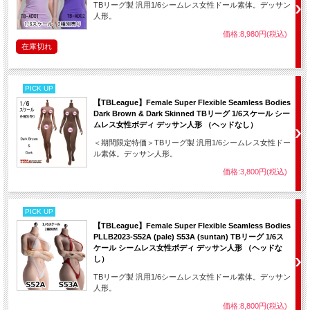
TBリーグ製 汎用1/6シームレス女性ドール素体。デッサン
人形。
価格:8,980円(税込)
在庫切れ
PICK UP
【TBLeague】Female Super Flexible Seamless Bodies
Dark Brown & Dark Skinned TBリーグ 1/6スケール シー
ムレス女性ボディ デッサン人形 （ヘッドなし）
＜期間限定特価＞TBリーグ製 汎用1/6シームレス女性ドー
ル素体。デッサン人形。
価格:3,800円(税込)
PICK UP
【TBLeague】Female Super Flexible Seamless Bodies
PLLB2023-S52A (pale) S53A (suntan) TBリーグ 1/6ス
ケール シームレス女性ボディ デッサン人形 （ヘッドな
し）
TBリーグ製 汎用1/6シームレス女性ドール素体。デッサン
人形。
価格:8,800円(税込)