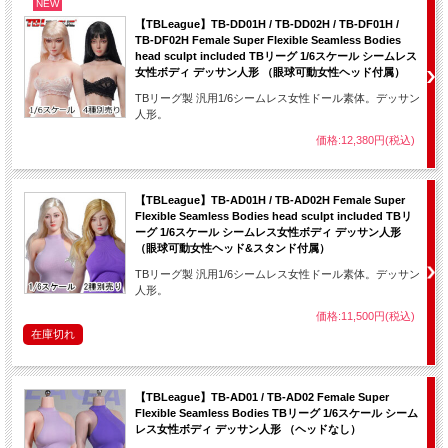
NEW
【TBLeague】TB-DD01H / TB-DD02H / TB-DF01H /
TB-DF02H Female Super Flexible Seamless Bodies
head sculpt included TBリーグ 1/6スケール シームレス
女性ボディ デッサン人形 （眼球可動女性ヘッド付属）
TBリーグ製 汎用1/6シームレス女性ドール素体。デッサン
人形。
価格:12,380円(税込)
【TBLeague】TB-AD01H / TB-AD02H Female Super
Flexible Seamless Bodies head sculpt included TBリ
ーグ 1/6スケール シームレス女性ボディ デッサン人形
（眼球可動女性ヘッド&スタンド付属）
TBリーグ製 汎用1/6シームレス女性ドール素体。デッサン
人形。
価格:11,500円(税込)
在庫切れ
【TBLeague】TB-AD01 / TB-AD02 Female Super
Flexible Seamless Bodies TBリーグ 1/6スケール シーム
レス女性ボディ デッサン人形 （ヘッドなし）