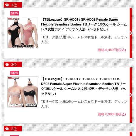
1位
NEW
【TBLeague】SR-AD01 / SR-AD02 Female Super
Flexible Seamless Bodies TBリーグ 1/6スケール シーム
レス女性ボディ デッサン人形 （ヘッドなし）
TBリーグ製 汎用1/6シームレス女性ドール素体。デッサン
人形。
価格:9,480円(税込)
3位
NEW
【TBLeague】TB-DD01 / TB-DD02 / TB-DF01 / TB-
DF02 Female Super Flexible Seamless Bodies TBリー
グ 1/6スケール シームレス女性ボディ デッサン人形 （ヘ
ッドなし）
TBリーグ製 汎用1/6シームレス女性ドール素体。デッサン
人形。
価格:8,980円(税込)
2位