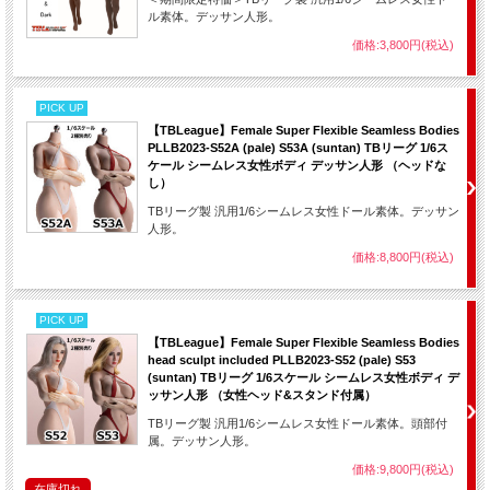
ル素体。デッサン人形。
価格:3,800円(税込)
PICK UP
【TBLeague】Female Super Flexible Seamless Bodies
PLLB2023-S52A (pale) S53A (suntan) TBリーグ 1/6ス
ケール シームレス女性ボディ デッサン人形 （ヘッドな
し）
TBリーグ製 汎用1/6シームレス女性ドール素体。デッサン
人形。
価格:8,800円(税込)
PICK UP
【TBLeague】Female Super Flexible Seamless Bodies
head sculpt included PLLB2023-S52 (pale) S53
(suntan) TBリーグ 1/6スケール シームレス女性ボディ デ
ッサン人形 （女性ヘッド&スタンド付属）
TBリーグ製 汎用1/6シームレス女性ドール素体。頭部付
属。デッサン人形。
価格:9,800円(税込)
在庫切れ