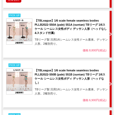
PICK UP
【TBLeague】1/6 scale female seamless bodies
PLLB2022-S50A (pale) S51A (suntan) TBリーグ 1/6ス
ケール シームレス女性ボディ デッサン人形（ヘッドなし
&スタンド付属）
TBリーグ製 汎用1/6シームレス女性ドール素体。デッサン
人形。2種別売り。
価格:8,800円(税込)
PICK UP
【TBLeague】1/6 scale female seamless bodies
PLLB2022-S50B (pale) S51B (suntan) TBリーグ 1/6ス
ケール シームレス女性ボディ デッサン人形（ヘッドな
し）
TBリーグ製 汎用1/6シームレス女性ドール素体。デッサン
人形。2種別売り。
価格:6,900円(税込)
PICK UP