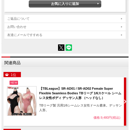
ご返品について
お問い合わせ
友達にメールですすめる
関連商品
1位
NEW
【TBLeague】SR-AD01 / SR-AD02 Female Super
Flexible Seamless Bodies TBリーグ 1/6スケール シーム
レス女性ボディ デッサン人形 （ヘッドなし）
TBリーグ製 汎用1/6シームレス女性ドール素体。デッサン
人形。
価格:9,480円(税込)