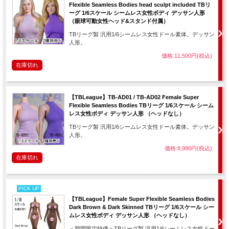
Flexible Seamless Bodies head sculpt included TBリ
ーグ 1/6スケール シームレス女性ボディ デッサン人形
（眼球可動女性ヘッド&スタンド付属）
TBリーグ製 汎用1/6シームレス女性ドール素体。デッサン
人形。
価格:11,500円(税込)
在庫切れ
【TBLeague】TB-AD01 / TB-AD02 Female Super
Flexible Seamless Bodies TBリーグ 1/6スケール シーム
レス女性ボディ デッサン人形 （ヘッドなし）
TBリーグ製 汎用1/6シームレス女性ドール素体。デッサン
人形。
価格:8,980円(税込)
在庫切れ
PICK UP
【TBLeague】Female Super Flexible Seamless Bodies
Dark Brown & Dark Skinned TBリーグ 1/6スケール シー
ムレス女性ボディ デッサン人形 （ヘッドなし）
＜期間限定特価＞TBリーグ製 汎用1/6シームレス女性ドー