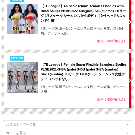
【TBLeague】1/6 scale female seamless bodies with
Head Sculpt PHMB2022-S48(pale) S49(suntan) TBリー
グ 1/6スケール シームレス女性ボディ（女性ヘッド&スタ
ンド付属）
TBリーグ製 汎用1/6シームレス女性ドール素体。頭部付
属。デッサン人形。
価格:9,800円(税込)
PICK UP
【TBLeague】Female Super Flexible Seamless Bodies
PLSB2021-S46A (pale) S46B (pale) S47A (suntan)
S47B (suntan) TBリーグ 1/6スケール シームレス女性ボ
ディ （ヘッドなし）
TBリーグ製 汎用1/6シームレス女性ドール素体。デッサン
人形。
価格:8,800円(税込)
お店のトップへ戻る
カートを見る