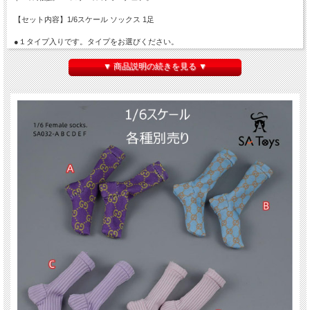
【セット内容】1/6スケール ソックス 1足
●１タイプ入りです。タイプをお選びください。
SA032-A Purple、SA032-B SkyBlue、SA032-C Lavender、SA032-D Pink、SA032-
E Beige、SA032-F Light Blue
▼ 商品説明の続きを見る ▼
※カートに入らないタイプ、表示されないタイプは在庫がございません。
※ボディ本体、ヘッド、セット内容以外の服、定規、電池は付属しません
※画像は試作品のため色味等、実際の商品と多少異なります。
※パッケージにダメージがございます。