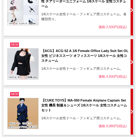
性 チアリーダーユニフォーム 1/6スケール 女性コスチュ
ーム
1/6スケール女性ドール・フィギュア用コスチューム。各
種別売り。
価格:2,500円(税込)
NEW
【ACG】ACG-52 A 1/6 Female Office Lady Suit Set OL
女性 ビジネススーツ オフィススーツ 1/6スケール 女性コ
スチューム
1/6スケール女性ドール・フィギュア用コスチューム。
価格:4,500円(税込)
NEW
【CUKE TOYS】MA-050 Female Airplane Captain Set
女性 機長 制服＆シューズ 1/6スケール 女性コスチューム
セット
1/6スケール女性ドール・フィギュア用コスチューム。
価格:9,980円(税込)