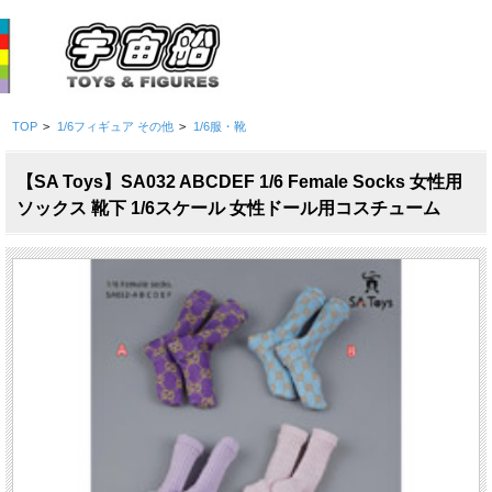
TOP
>
1/6フィギュア その他
>
1/6服・靴
【SA Toys】SA032 ABCDEF 1/6 Female Socks 女性用
ソックス 靴下 1/6スケール 女性ドール用コスチューム