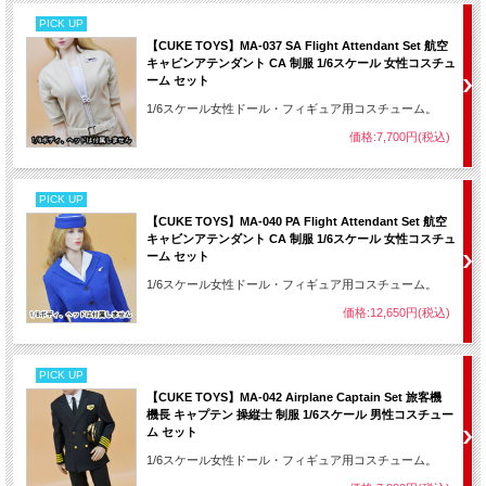
PICK UP
【CUKE TOYS】MA-037 SA Flight Attendant Set 航空
キャビンアテンダント CA 制服 1/6スケール 女性コスチュ
ーム セット
1/6スケール女性ドール・フィギュア用コスチューム。
価格:7,700円(税込)
PICK UP
【CUKE TOYS】MA-040 PA Flight Attendant Set 航空
キャビンアテンダント CA 制服 1/6スケール 女性コスチュ
ーム セット
1/6スケール女性ドール・フィギュア用コスチューム。
価格:12,650円(税込)
PICK UP
【CUKE TOYS】MA-042 Airplane Captain Set 旅客機
機長 キャプテン 操縦士 制服 1/6スケール 男性コスチュー
ム セット
1/6スケール女性ドール・フィギュア用コスチューム。