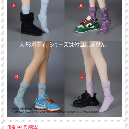
価格:
660円
(税込)