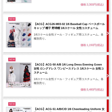
価格:3,300円(税込)
NEW
【ACG】ACG26-M03-02 1/6 Baseball Cap ベースボール
キャップ 帽子 野球帽 1/6スケール 女性コスチューム
1/6スケール女性ドール・フィギュア用コスチューム。各
種別売り。
価格:1,150円(税込)
NEW
【ACG】ACG-50 A/B 1/6 Long Dress Evening Gown
女性 ロングドレス ワンピースドレス 1/6スケール 女性コ
スチューム
1/6スケール女性ドール・フィギュア用コスチューム。各
種別売り。
価格:5,480円(税込)
NEW
【ACG】ACG-51 A/B/C/D 1/6 Cheerleading Uniform 女