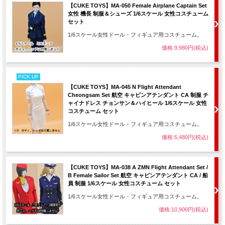
【CUKE TOYS】MA-050 Female Airplane Captain Set
女性 機長 制服＆シューズ 1/6スケール 女性コスチューム
セット
1/6スケール女性ドール・フィギュア用コスチューム。
価格:9,980円(税込)
PICK UP
【CUKE TOYS】MA-045 N Flight Attendant
Cheongsam Set 航空 キャビンアテンダント CA 制服 チ
ャイナドレス チョンサン＆ハイヒール 1/6スケール 女性
コスチューム セット
1/6スケール女性ドール・フィギュア用コスチューム。
価格:5,480円(税込)
【CUKE TOYS】MA-038 A ZMN Flight Attendant Set /
B Female Sailor Set 航空 キャビンアテンダント CA / 船
員 制服 1/6スケール 女性コスチューム セット
1/6スケール女性ドール・フィギュア用コスチューム。
価格:10,900円(税込)