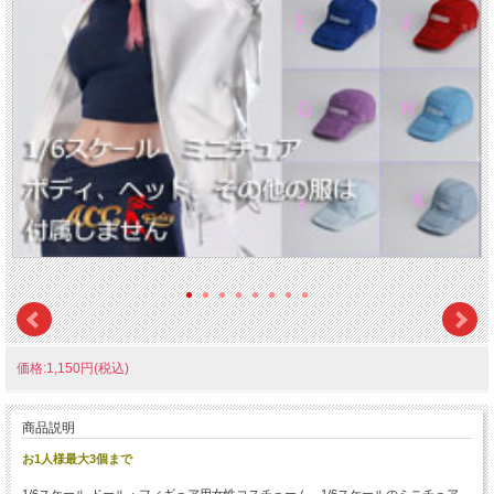
価格:1,150円(税込)
商品説明
お1人様最大3個まで