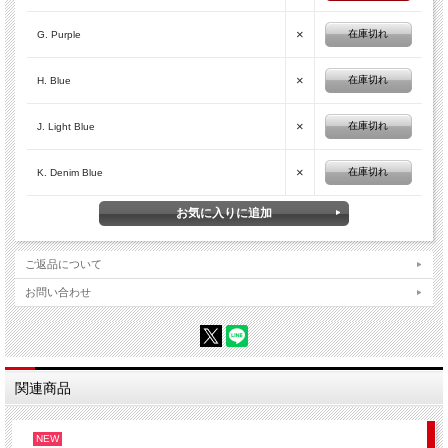
×
在庫切れ
G. Purple
×
在庫切れ
H. Blue
×
在庫切れ
J. Light Blue
×
在庫切れ
K. Denim Blue
ご返品について
お問い合わせ
関連商品
NEW