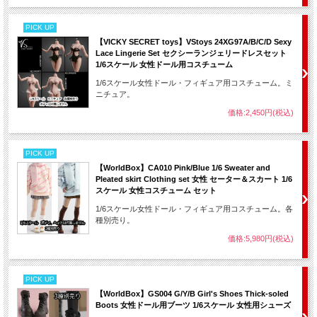
PICK UP
【VICKY SECRET toys】VStoys 24XG97A/B/C/D Sexy
Lace Lingerie Set セクシーランジェリードレスセット
1/6スケール 女性ドール用コスチューム
1/6スケール女性ドール・フィギュア用コスチューム。ミ
ニチュア。
価格:2,450円(税込)
PICK UP
【WorldBox】CA010 Pink/Blue 1/6 Sweater and
Pleated skirt Clothing set 女性 セーター＆スカート 1/6
スケール 女性コスチューム セット
1/6スケール女性ドール・フィギュア用コスチューム。各
種別売り。
価格:5,980円(税込)
PICK UP
【WorldBox】GS004 G/Y/B Girl's Shoes Thick-soled
Boots 女性ドール用ブーツ 1/6スケール 女性用シューズ