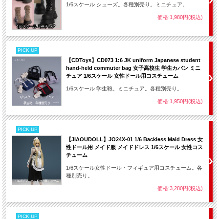
1/6スケール シューズ。各種別売り。ミニチュア。
価格:1,980円(税込)
PICK UP
【CDToys】CD073 1:6 JK uniform Japanese student
hand-held commuter bag 女子高校生 学生カバン ミニ
チュア 1/6スケール 女性ドール用コスチューム
1/6スケール 学生鞄。ミニチュア。各種別売り。
価格:1,950円(税込)
PICK UP
【JIAOUDOLL】JO24X-01 1/6 Backless Maid Dress 女
性ドール用 メイド服 メイドドレス 1/6スケール 女性コス
チューム
1/6スケール女性ドール・フィギュア用コスチューム。各
種別売り。
価格:3,280円(税込)
PICK UP