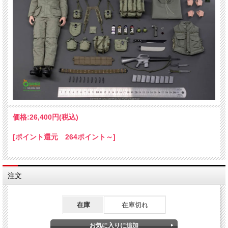
価格:
26,400円
(税込)
[ポイント還元 264ポイント～]
注文
在庫
在庫切れ