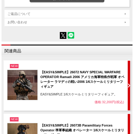
ご返品について
お問い合わせ
関連商品
NEW
【EASY&SIMPLE】26072 NAVY SPECIAL WARFARE
OPERATOR Ramadi 2006 アメリカ海軍特殊作戦軍 オペ
レーター ラマディの戦い2006 1/6スケールミリタリーフ
ィギュア
EASY&SIMPLE 1/6スケールミリタリーフィギュア。
価格:32,200円(税込)
NEW
【EASY&SIMPLE】26073B Paramilitary Forces
Operator 準軍事組織 オペレーター 1/6スケールミリタリ