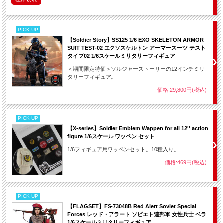
PICK UP
【Soldier Story】SS125 1/6 EXO SKELETON ARMOR
SUIT TEST-02 エクソスケルトン アーマースーツ テスト
タイプ02 1/6スケールミリタリーフィギュア
＜期間限定特価＞ソルジャーストーリーの12インチミリ
タリーフィギュア。
価格:29,800円(税込)
PICK UP
【X-series】Soldier Emblem Wappen for all 12'' action
figure 1/6スケール ワッペン セット
1/6フィギュア用ワッペンセット。10種入り。
価格:469円(税込)
PICK UP
【FLAGSET】FS-73048B Red Alert Soviet Special
Forces レッド・アラート ソビエト連邦軍 女性兵士 ベラ
1/6スケールミリタリーフィギュア