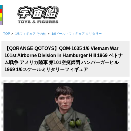
TOP
>
1/6フィギュア その他
>
1/6ドール・フィギュア ミリタリー
【QORANGE QOTOYS】QOM-1035 1/6 Vietnam War
101st Airborne Division in Hamburger Hill 1969 ベトナ
ム戦争 アメリカ陸軍 第101空挺師団 ハンバーガーヒル
1969 1/6スケールミリタリーフィギュア