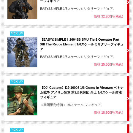
ーフィギュア
EASY&SIMPLE 1/6スケールミリタリーフィギュア。
価格:32,200円(税込)
PICK UP
【EASY&SIMPLE】26045B SMU Tier1 Operator Part
XIII The Recce Element 1/6スケールミリタリーフィギュ
ア
EASY&SIMPLE 1/6スケールミリタリーフィギュア。
価格:25,500円(税込)
PICK UP
【DJ_Custom】DJ-16008 1/6 Gump in Vietnam ベトナ
ム戦争 アメリカ陸軍 第9歩兵師団 兵士 1/6スケール男性
フィギュア
＜期間限定特価＞1/6スケール フィギュア。
価格:18,800円(税込)
PICK UP