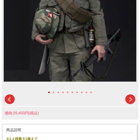
価格:26,400円(税込)
商品説明
お1人様最大1個まで