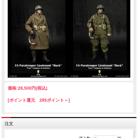
価格:
28,500円
(税込)
[ポイント還元 285ポイント～]
注文