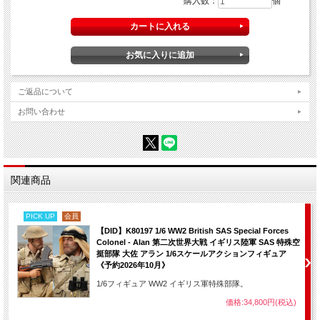
購入数：
個
ご返品について
お問い合わせ
関連商品
PICK UP
会員
【DID】K80197 1/6 WW2 British SAS Special Forces
Colonel - Alan 第二次世界大戦 イギリス陸軍 SAS 特殊空
挺部隊 大佐 アラン 1/6スケールアクションフィギュア
《予約2026年10月》
1/6フィギュア WW2 イギリス軍特殊部隊。
価格:34,800円(税込)