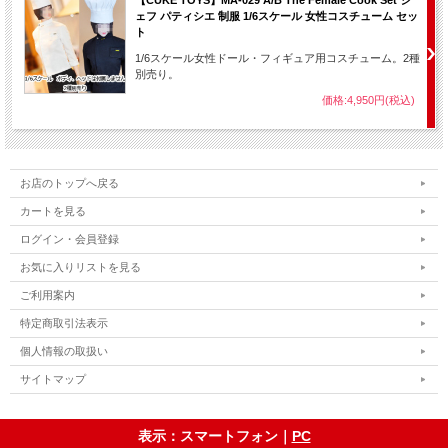
ェフ パティシエ 制服 1/6スケール 女性コスチューム セッ
ト
1/6スケール女性ドール・フィギュア用コスチューム。2種
別売り。
価格:4,950円(税込)
お店のトップへ戻る
カートを見る
ログイン・会員登録
お気に入りリストを見る
ご利用案内
特定商取引法表示
個人情報の取扱い
サイトマップ
表示：スマートフォン｜
PC