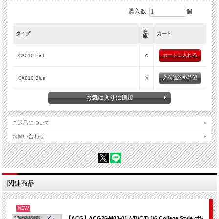
購入数:
個
在
タイプ
カート
庫
○
CA010 Pink
×
入荷連絡を希望
CA010 Blue
ご返品について
お問い合わせ
関連商品
NEW
【ACG】ACG26-M03-01 A/B/C/D 1/6 College Style off-