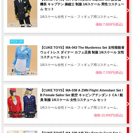
機長 キャプテン 操縦士 制服 1/6スケール 男性コスチュー
ム セット
1/6スケール女性ドール・フィギュア用コスチューム。
価格:7,800円(税込)
PICK UP
【CUKE TOYS】MA-043 The Murderess Set 女性暗殺者
ウェイトレス ダイナー カフェ店員 制服 1/6スケール 女性
コスチューム セット
1/6スケール女性ドール・フィギュア用コスチューム。
価格:7,700円(税込)
【CUKE TOYS】MA-038 A ZMN Flight Attendant Set /
B Female Sailor Set 航空 キャビンアテンダント CA / 船
員 制服 1/6スケール 女性コスチューム セット
1/6スケール女性ドール・フィギュア用コスチューム。
価格:10,900円(税込)
【CUKE TOYS】MA-029 A/B The Female Cook Set シ