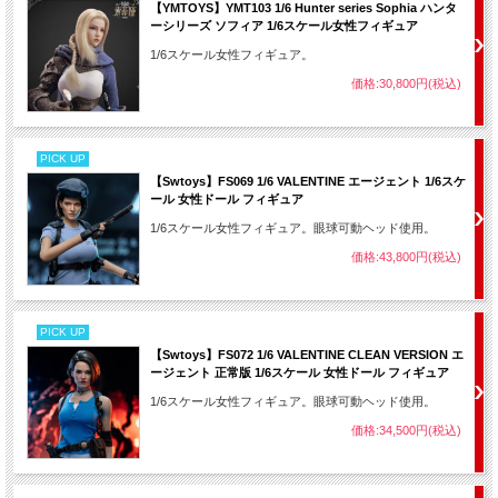
【YMTOYS】YMT103 1/6 Hunter series Sophia ハンタ
ーシリーズ ソフィア 1/6スケール女性フィギュア
1/6スケール女性フィギュア。
価格:30,800円(税込)
PICK UP
【Swtoys】FS069 1/6 VALENTINE エージェント 1/6スケ
ール 女性ドール フィギュア
1/6スケール女性フィギュア。眼球可動ヘッド使用。
価格:43,800円(税込)
PICK UP
【Swtoys】FS072 1/6 VALENTINE CLEAN VERSION エ
ージェント 正常版 1/6スケール 女性ドール フィギュア
1/6スケール女性フィギュア。眼球可動ヘッド使用。
価格:34,500円(税込)