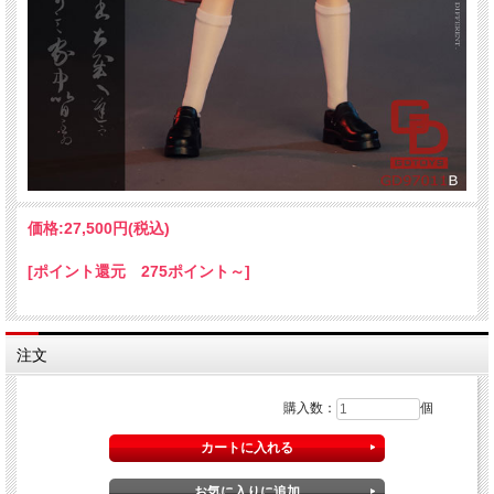
価格:
27,500円
(税込)
[ポイント還元 275ポイント～]
注文
購入数：
個