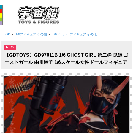
TOP
>
1/6フィギュア その他
>
1/6ドール・フィギュア その他
NEW
【GDTOYS】GD97011B 1/6 GHOST GIRL 第二弾 鬼姫 ゴ
ーストガール 由川幽子 1/6スケール女性ドールフィギュア