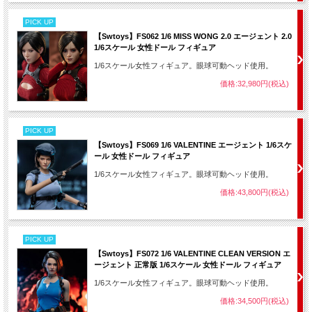
PICK UP
【Swtoys】FS062 1/6 MISS WONG 2.0 エージェント 2.0
1/6スケール 女性ドール フィギュア
1/6スケール女性フィギュア。眼球可動ヘッド使用。
価格:32,980円(税込)
PICK UP
【Swtoys】FS069 1/6 VALENTINE エージェント 1/6スケ
ール 女性ドール フィギュア
1/6スケール女性フィギュア。眼球可動ヘッド使用。
価格:43,800円(税込)
PICK UP
【Swtoys】FS072 1/6 VALENTINE CLEAN VERSION エ
ージェント 正常版 1/6スケール 女性ドール フィギュア
1/6スケール女性フィギュア。眼球可動ヘッド使用。
価格:34,500円(税込)