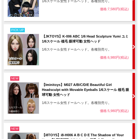
1/6スケール女性ドールヘッド。各種別売り。
価格:7,580円(税込)
PICK UP
【JKTOYS】K-006 ABC 1/6 Head Sculpture Yumi ユミ
1/6スケール 植毛 眼球可動 女性ヘッド
1/6スケール女性ドールヘッド。各種別売り。
価格:6,980円(税込)
NEW
【Iminitoys】M027 A/B/C/D/E Beautiful Girl
Headsculpt with Movable Eyeballs 1/6スケール 植毛 眼
球可動 女性ヘッド
1/6スケール女性ドールヘッド。各種別売り。
価格:5,980円(税込)
NEW
【i8TOYS】i8-H006 A B C D E The Shadow of Your