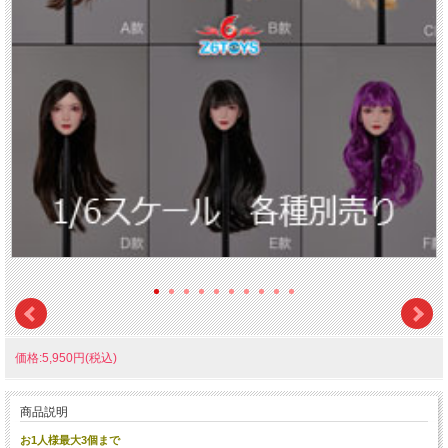
価格:5,950円(税込)
商品説明
お1人様最大3個まで