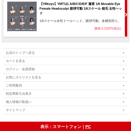
【YMtoys】YMT111 A/B/C/D/E/F 蓮香 1/6 Movable Eye
Female Headsculpt 眼球可動 1/6スケール 植毛 女性ヘッ
ド
1/6スケール女性ドールヘッド。眼球可動。各種別売り。
価格:6,250円(税込)
お店のトップへ戻る
カートを見る
ログイン・会員登録
お気に入りリストを見る
ご利用案内
特定商取引法表示
個人情報の取扱い
サイトマップ
表示：スマートフォン｜
PC