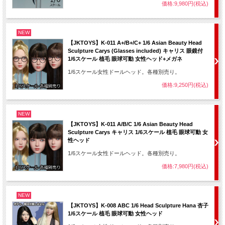
価格:9,980円(税込)
NEW
【JKTOYS】K-011 A+/B+/C+ 1/6 Asian Beauty Head
Sculpture Carys (Glasses included) キャリス 眼鏡付
1/6スケール 植毛 眼球可動 女性ヘッド+メガネ
1/6スケール女性ドールヘッド。各種別売り。
価格:9,250円(税込)
NEW
【JKTOYS】K-011 A/B/C 1/6 Asian Beauty Head
Sculpture Carys キャリス 1/6スケール 植毛 眼球可動 女
性ヘッド
1/6スケール女性ドールヘッド。各種別売り。
価格:7,980円(税込)
NEW
【JKTOYS】K-008 ABC 1/6 Head Sculpture Hana 杏子
1/6スケール 植毛 眼球可動 女性ヘッド