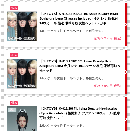
NEW
【JKTOYS】K-013 A+/B+/C+ 1/6 Asian Beauty Head
Sculpture Lena (Glasses included) 冷月 レナ 眼鏡付
1/6スケール 植毛 眼球可動 女性ヘッド+メガネ
1/6スケール女性ドールヘッド。各種別売り。
価格:9,250円(税込)
NEW
【JKTOYS】K-013 A/B/C 1/6 Asian Beauty Head
Sculpture Lena 冷月 レナ 1/6スケール 植毛 眼球可動 女
性ヘッド
1/6スケール女性ドールヘッド。各種別売り。
価格:7,980円(税込)
NEW
【JKTOYS】K-012 1/6 Fighting Beauty Headsculpt
(Eyes Articulated) 格闘女子 アジアン 1/6スケール 眼球
可動 女性ヘッド
1/6スケール女性ドールヘッド。