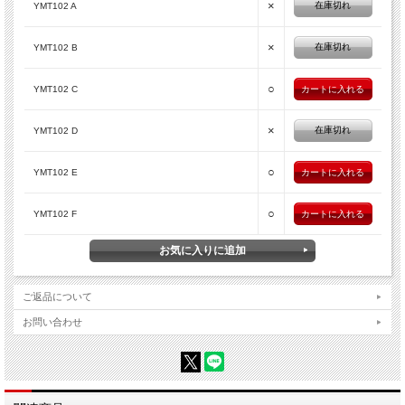
×
在庫切れ
YMT102 A
×
在庫切れ
YMT102 B
○
YMT102 C
×
在庫切れ
YMT102 D
○
YMT102 E
○
YMT102 F
ご返品について
お問い合わせ