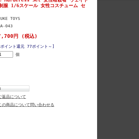
制服 1/6スケール 女性コスチューム セ
CUKE TOYS
MA-043
7,700円 (税込)
[ポイント還元 77ポイント～]
個
ご返品について
この商品について問い合わせる