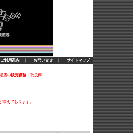
ご利用案内
｜
お問い合せ
｜
サイトマップ
場店の
販売価格
・取扱商
が増えております。
。