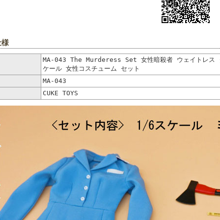
仕様
MA-043 The Murderess Set 女性暗殺者 ウェイト
ケール 女性コスチューム セット
MA-043
CUKE TOYS