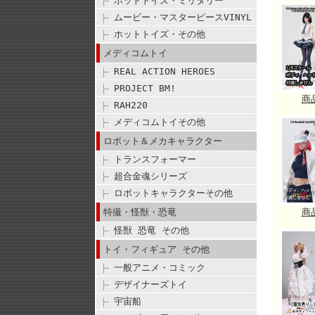
ホットトイズ・ミリタリー
ムービー・マスターピースVINYL
ホットトイズ・その他
メディコムトイ
REAL ACTION HEROES
PROJECT BM!
商
RAH220
メディコムトイその他
ロボット＆メカキャラクター
トランスフォーマー
超合金魂シリーズ
ロボットキャラクターその他
特撮・怪獣・恐竜
商
怪獣 恐竜 その他
トイ・フィギュア その他
一般アニメ・コミック
デザイナーズトイ
宇宙船