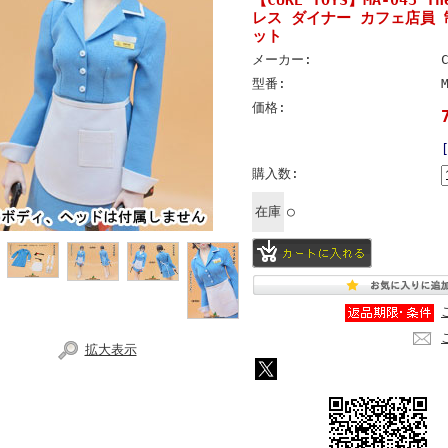
レス ダイナー カフェ店員 
ット
メーカー:
型番:
価格:
購入数:
在庫
○
拡大表示