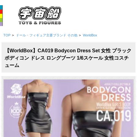
TOP
>
ドール・フィギュア主要ブランド その他
>
WorldBox
【WorldBox】CA019 Bodycon Dress Set 女性 ブラック
ボディコン ドレス ロングブーツ 1/6スケール 女性コスチ
ューム