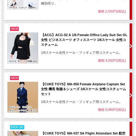
種別売り。
価格:2,500円(税込)
NEW
【ACG】ACG-52 A 1/6 Female Office Lady Suit Set OL
女性 ビジネススーツ オフィススーツ 1/6スケール 女性コ
スチューム
1/6スケール女性ドール・フィギュア用コスチューム。
価格:4,500円(税込)
NEW
【CUKE TOYS】MA-050 Female Airplane Captain Set
女性 機長 制服＆シューズ 1/6スケール 女性コスチューム
セット
1/6スケール女性ドール・フィギュア用コスチューム。
価格:9,980円(税込)
PICK UP
【CUKE TOYS】MA-037 SA Flight Attendant Set 航空