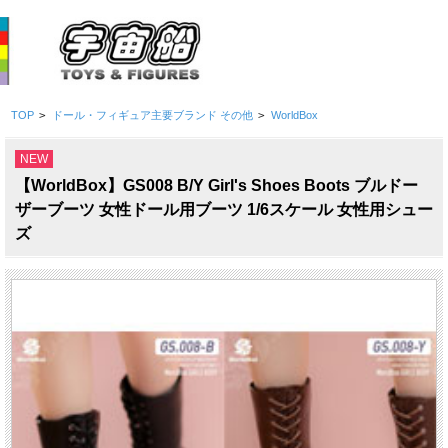
TOP
>
ドール・フィギュア主要ブランド その他
>
WorldBox
NEW
【WorldBox】GS008 B/Y Girl's Shoes Boots ブルドー
ザーブーツ 女性ドール用ブーツ 1/6スケール 女性用シュー
ズ