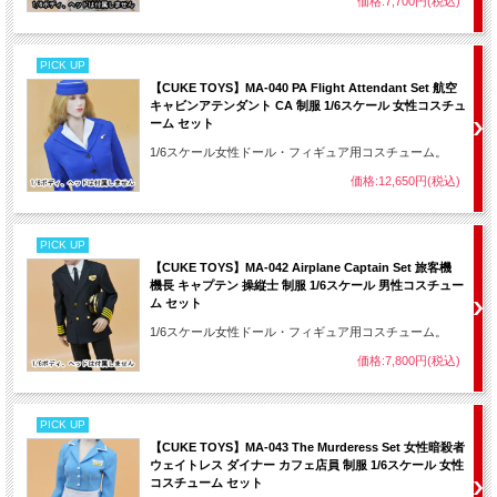
価格:7,700円(税込)
PICK UP
【CUKE TOYS】MA-040 PA Flight Attendant Set 航空
キャビンアテンダント CA 制服 1/6スケール 女性コスチュ
ーム セット
1/6スケール女性ドール・フィギュア用コスチューム。
価格:12,650円(税込)
PICK UP
【CUKE TOYS】MA-042 Airplane Captain Set 旅客機
機長 キャプテン 操縦士 制服 1/6スケール 男性コスチュー
ム セット
1/6スケール女性ドール・フィギュア用コスチューム。
価格:7,800円(税込)
PICK UP
【CUKE TOYS】MA-043 The Murderess Set 女性暗殺者
ウェイトレス ダイナー カフェ店員 制服 1/6スケール 女性
コスチューム セット