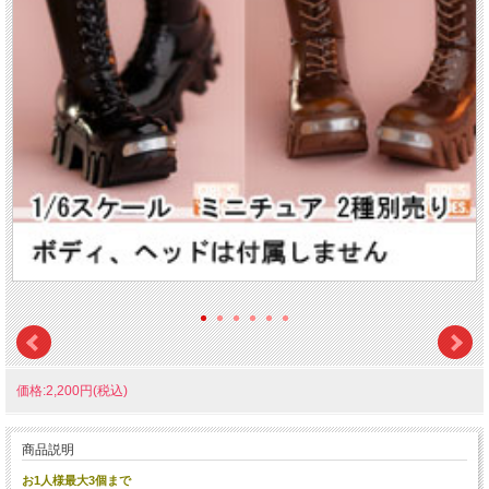
価格:2,200円(税込)
商品説明
お1人様最大3個まで