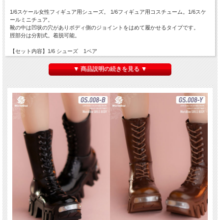
1/6スケール女性フィギュア用シューズ。 1/6フィギュア用コスチューム。1/6スケ
ールミニチュア。
靴の中は凹状の穴がありボディ側のジョイントをはめて履かせるタイプです。
脛部分は分割式。着脱可能。
【セット内容】1/6 シューズ 1ペア
●１タイプ入りです。タイプをお選びください。
▼ 商品説明の続きを見る ▼
GS008-B (ブラック)、GS008-Y (ブラウン)
※カートに入らないタイプ、表示されないタイプは在庫がございません。
※ボディ本体、ヘッド、トルソー等は付属しません。（推奨ボディ：Worldbox
AT201、AT202、AT203、AT210）
※画像は試作品のため実際の商品と異なる場合がございます。
※パッケージにダメージ等ございます。