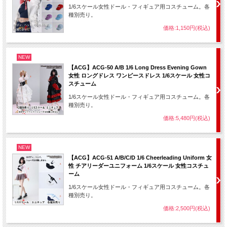
1/6スケール女性ドール・フィギュア用コスチューム。各
種別売り。
価格:1,150円(税込)
NEW
【ACG】ACG-50 A/B 1/6 Long Dress Evening Gown
女性 ロングドレス ワンピースドレス 1/6スケール 女性コ
スチューム
1/6スケール女性ドール・フィギュア用コスチューム。各
種別売り。
価格:5,480円(税込)
NEW
【ACG】ACG-51 A/B/C/D 1/6 Cheerleading Uniform 女
性 チアリーダーユニフォーム 1/6スケール 女性コスチュ
ーム
1/6スケール女性ドール・フィギュア用コスチューム。各
種別売り。
価格:2,500円(税込)