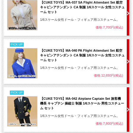
【CUKE TOYS】MA-037 SA Flight Attendant Set 航空
キャビンアテンダント CA 制服 1/6スケール 女性コスチュ
ーム セット
1/6スケール女性ドール・フィギュア用コスチューム。
価格:7,700円(税込)
PICK UP
【CUKE TOYS】MA-040 PA Flight Attendant Set 航空
キャビンアテンダント CA 制服 1/6スケール 女性コスチュ
ーム セット
1/6スケール女性ドール・フィギュア用コスチューム。
価格:12,650円(税込)
PICK UP
【CUKE TOYS】MA-042 Airplane Captain Set 旅客機
機長 キャプテン 操縦士 制服 1/6スケール 男性コスチュー
ム セット
1/6スケール女性ドール・フィギュア用コスチューム。
価格:7,800円(税込)