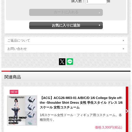
購入数：
個
ご返品について
お問い合わせ
関連商品
NEW
【ACG】ACG26-M03-01 A/B/C/D 1/6 College Style off-
the -Shoulder Shirt Dress 女性 学生スタイル ドレス 1/6
スケール 女性コスチューム
1/6スケール女性ドール・フィギュア用コスチューム。各
種別売り。
価格:3,300円(税込)