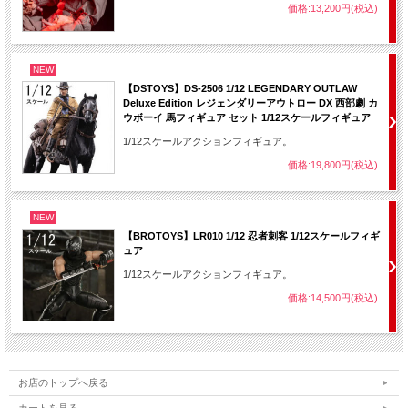
価格:13,200円(税込)
NEW
【DSTOYS】DS-2506 1/12 LEGENDARY OUTLAW
Deluxe Edition レジェンダリーアウトロー DX 西部劇 カ
ウボーイ 馬フィギュア セット 1/12スケールフィギュア
1/12スケールアクションフィギュア。
価格:19,800円(税込)
NEW
【BROTOYS】LR010 1/12 忍者刺客 1/12スケールフィギ
ュア
1/12スケールアクションフィギュア。
価格:14,500円(税込)
お店のトップへ戻る