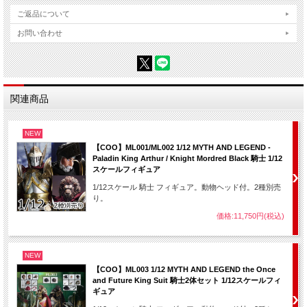
ご返品について
お問い合わせ
関連商品
NEW
【COO】ML001/ML002 1/12 MYTH AND LEGEND -
Paladin King Arthur / Knight Mordred Black 騎士 1/12
スケールフィギュア
1/12スケール 騎士 フィギュア。動物ヘッド付。2種別売
り。
価格:11,750円(税込)
NEW
【COO】ML003 1/12 MYTH AND LEGEND the Once
and Future King Suit 騎士2体セット 1/12スケールフィ
ギュア