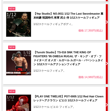
NEW
【Yep Studio】NO.0011 1/12 The Last Swordmaster 幕
末剣豪 戦国時代 将軍 武士 侍 1/12スケールフィギュア
1/12スケールフィギュアボディ。
価格:17,350円(税込)
NEW
【Tunshi Studio】TS-016 SNK THE KING OF
FIGHTERS ’95 OMEGA RUGAL ザ・キング・オブ・フ
ァイターズ オメガ・ルガール ルガール・バーンシュタイ
ン 1/12スケールアクションフィギュア
1/12スケールフィギュア。
価格:14,980円(税込)
NEW
【PLAY ONE TWELVE】POT-0005 1/12 Red Hair Clown
レッドヘアクラウン ピエロ 1/12スケールフィギュア
1/12スケール ピエロ フィギュア。