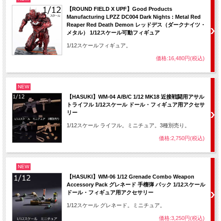
【ROUND FIELD X UPF】Good Products
Manufacturing LPZZ DC004 Dark Nights : Metal Red
Reaper Red Death Demon レッドデス（ダークナイツ・
メタル） 1/12スケール可動フィギュア
1/12スケールフィギュア。
価格:16,480円(税込)
NEW
【HASUKI】WM-04 A/B/C 1/12 MK18 近接戦闘用アサル
トライフル 1/12スケール ドール・フィギュア用アクセサ
リー
1/12スケール ライフル。ミニチュア。3種別売り。
価格:2,750円(税込)
NEW
【HASUKI】WM-06 1/12 Grenade Combo Weapon
Accessory Pack グレネード 手榴弾 パック 1/12スケール
ドール・フィギュア用アクセサリー
1/12スケール グレネード。ミニチュア。
価格:3,250円(税込)