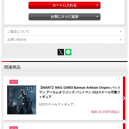
ご返品について
お問い合わせ
関連商品
NEW
【INART】MAG G0003 Batman Arkham Origins バット
マン アーカムオリジンズ バットマン 1/12スケール可動フ
ィギュア
1/12スケールフィギュア。
価格:16,900円(税込)
NEW