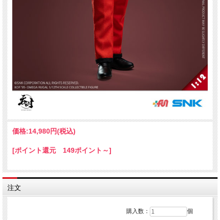
価格:
14,980円
(税込)
[ポイント還元 149ポイント～]
注文
購入数：
個