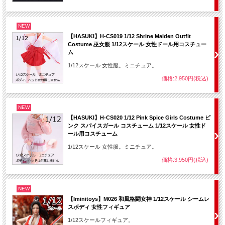
NEW
【HASUKI】H-CS019 1/12 Shrine Maiden Outfit
Costume 巫女服 1/12スケール 女性ドール用コスチュー
ム
1/12スケール 女性服。ミニチュア。
価格:2,950円(税込)
NEW
【HASUKI】H-CS020 1/12 Pink Spice Girls Costume ピ
ンク スパイスガール コスチューム 1/12スケール 女性ド
ール用コスチューム
1/12スケール 女性服。ミニチュア。
価格:3,950円(税込)
NEW
【Iminitoys】M026 和風格闘女神 1/12スケール シームレ
スボディ 女性フィギュア
1/12スケールフィギュア。