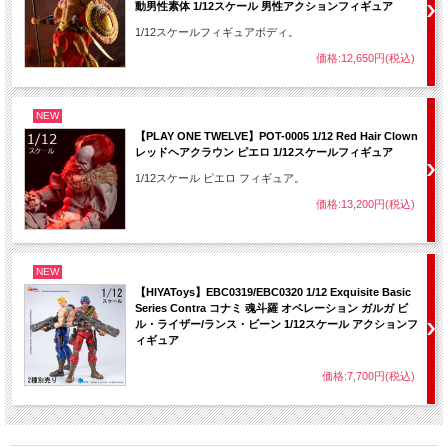
動男性素体 1/12スケール 男性アクションフィギュア
1/12スケールフィギュアボディ。
価格:12,650円(税込)
NEW
【PLAY ONE TWELVE】POT-0005 1/12 Red Hair Clown
レッドヘアクラウン ピエロ 1/12スケールフィギュア
1/12スケール ピエロ フィギュア。
価格:13,200円(税込)
NEW
【HIYAToys】EBC0319/EBC0320 1/12 Exquisite Basic
Series Contra コナミ 魂斗羅 オペレーション ガルガ ビ
ル・ライザー/ランス・ビーン 1/12スケール アクションフ
ィギュア
価格:7,700円(税込)