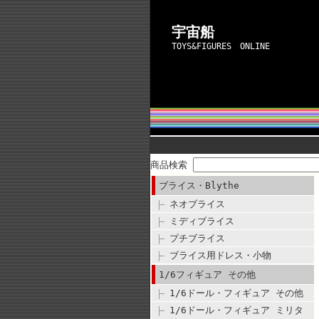
宇宙船
TOYS&FIGURES ONLINE
商品検索
ブライス・Blythe
ネオブライス
ミディブライス
プチブライス
ブライス用ドレス・小物
1/6フィギュア その他
1/6ドール・フィギュア その他
1/6ドール・フィギュア ミリタ