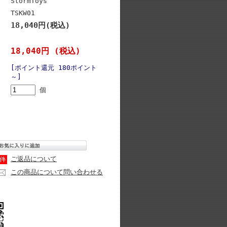
StormToys
TSKW01
18,040円(税込)
18,040円 (税込)
[ポイント還元 180ポイント
～]
個
ご返品について
この商品について問い合わせる