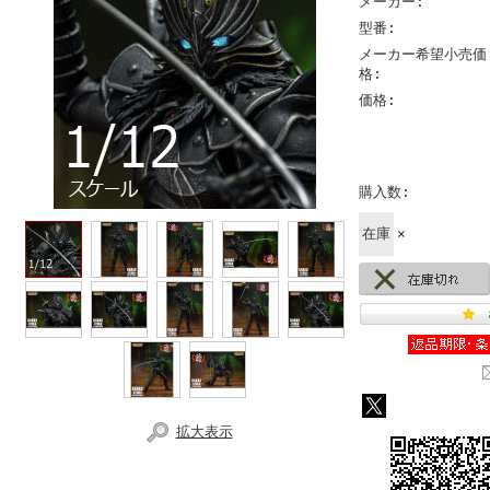
メーカー:
型番:
メーカー希望小売価
格:
価格:
購入数:
在庫
×
拡大表示