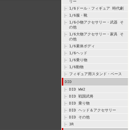
リー
1/6ドール・フィギュア 時代劇
1/6服・靴
1/6小物アクセサリー・武器 そ
の他
1/6大物アクセサリー・家具 そ
の他
1/6素体ボディ
1/6ヘッド
1/6乗り物
1/6動物
フィギュア用スタンド・ベース
DID
DID WW2
DID 戦国武将
DID 乗り物
DID ヘッド＆アクセサリー
DID その他
3R