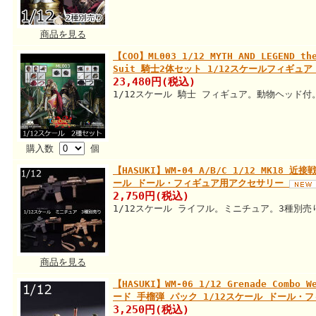
商品を見る
【COO】ML003 1/12 MYTH AND LEGEND the
Suit 騎士2体セット 1/12スケールフィギュ
23,480円(税込)
1/12スケール 騎士 フィギュア。動物ヘッド付
購入数
個
【HASUKI】WM-04 A/B/C 1/12 MK18
ール ドール・フィギュア用アクセサリー
2,750円(税込)
1/12スケール ライフル。ミニチュア。3種別売
商品を見る
【HASUKI】WM-06 1/12 Grenade Combo W
ード 手榴弾 パック 1/12スケール ドール
3,250円(税込)