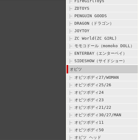
FireGirlToys
ZDTOYS
PENGUIN GOODS
DRAGON（ドラゴン）
JOYTOY
ZC World(ZC GIRL)
モモコドール（momoko DOLL）
ENTERBAY（エンターベイ）
SIDESHOW（サイドショー）
オビツ
オビツボディ27/WOMAN
オビツボディ25/26
オビツボディ24
オビツボディ23
オビツボディ21/22
オビツボディ30/27/MAN
オビツボディ11
オビツボディ50
オビツ ヘッド