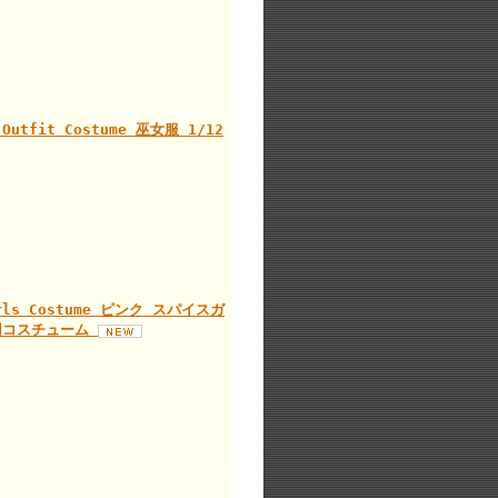
 Outfit Costume 巫女服 1/12
Girls Costume ピンク スパイスガ
ル用コスチューム