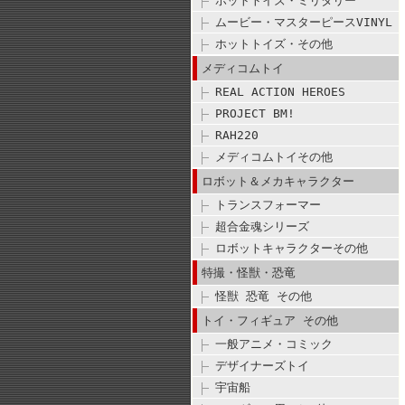
ホットトイズ・ミリタリー
ムービー・マスターピースVINYL
ホットトイズ・その他
メディコムトイ
REAL ACTION HEROES
PROJECT BM!
RAH220
メディコムトイその他
ロボット＆メカキャラクター
トランスフォーマー
超合金魂シリーズ
ロボットキャラクターその他
特撮・怪獣・恐竜
怪獣 恐竜 その他
トイ・フィギュア その他
一般アニメ・コミック
デザイナーズトイ
宇宙船