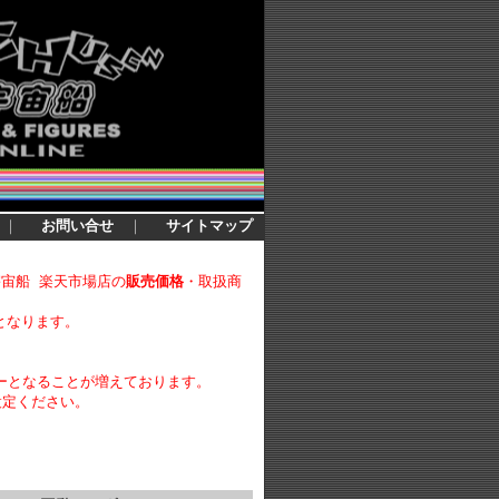
｜
お問い合せ
｜
サイトマップ
宇宙船 楽天市場店の
販売価格
・取扱商
となります。
ーとなることが増えております。
設定ください。