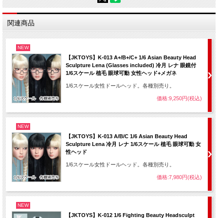
関連商品
NEW
【JKTOYS】K-013 A+/B+/C+ 1/6 Asian Beauty Head
Sculpture Lena (Glasses included) 冷月 レナ 眼鏡付
1/6スケール 植毛 眼球可動 女性ヘッド+メガネ
1/6スケール女性ドールヘッド。各種別売り。
価格:9,250円(税込)
NEW
【JKTOYS】K-013 A/B/C 1/6 Asian Beauty Head
Sculpture Lena 冷月 レナ 1/6スケール 植毛 眼球可動 女
性ヘッド
1/6スケール女性ドールヘッド。各種別売り。
価格:7,980円(税込)
NEW
【JKTOYS】K-012 1/6 Fighting Beauty Headsculpt