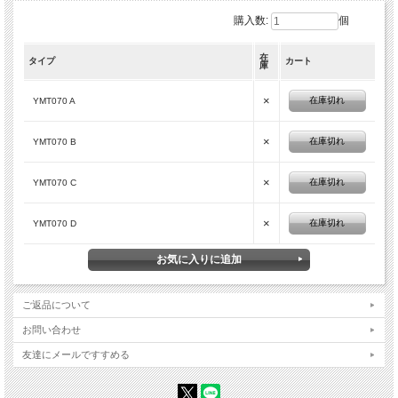
購入数:
個
在
タイプ
カート
庫
×
在庫切れ
YMT070 A
×
在庫切れ
YMT070 B
×
在庫切れ
YMT070 C
×
在庫切れ
YMT070 D
ご返品について
お問い合わせ
友達にメールですすめる