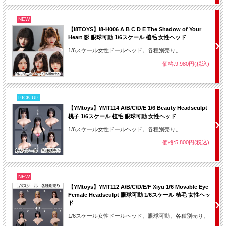
NEW
【i8TOYS】i8-H006 A B C D E The Shadow of Your
Heart 影 眼球可動 1/6スケール 植毛 女性ヘッド
1/6スケール女性ドールヘッド。各種別売り。
価格:9,980円(税込)
PICK UP
【YMtoys】YMT114 A/B/C/D/E 1/6 Beauty Headsculpt
桃子 1/6スケール 植毛 眼球可動 女性ヘッド
1/6スケール女性ドールヘッド。各種別売り。
価格:5,800円(税込)
NEW
【YMtoys】YMT112 A/B/C/D/E/F Xiyu 1/6 Movable Eye
Female Headsculpt 眼球可動 1/6スケール 植毛 女性ヘッ
ド
1/6スケール女性ドールヘッド。眼球可動。各種別売り。