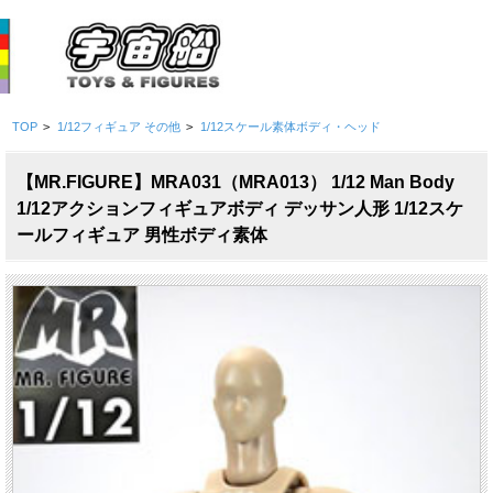
TOP
>
1/12フィギュア その他
>
1/12スケール素体ボディ・ヘッド
【MR.FIGURE】MRA031（MRA013） 1/12 Man Body
1/12アクションフィギュアボディ デッサン人形 1/12スケ
ールフィギュア 男性ボディ素体