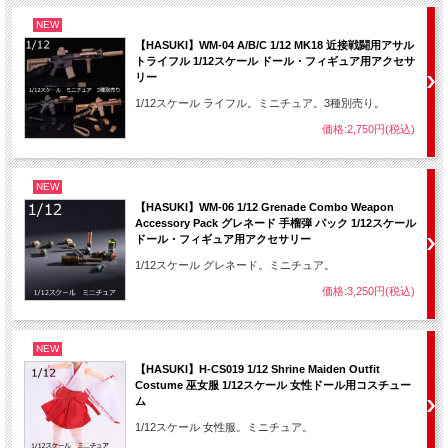
NEW
【HASUKI】WM-04 A/B/C 1/12 MK18 近接戦闘用アサル
トライフル 1/12スケール ドール・フィギュア用アクセサ
リー
1/12スケール ライフル。ミニチュア。3種別売り。
価格:2,750円(税込)
NEW
【HASUKI】WM-06 1/12 Grenade Combo Weapon
Accessory Pack グレネード 手榴弾 パック 1/12スケール
ドール・フィギュア用アクセサリー
1/12スケール グレネード。ミニチュア。
価格:3,250円(税込)
NEW
【HASUKI】H-CS019 1/12 Shrine Maiden Outfit
Costume 巫女服 1/12スケール 女性ドール用コスチュー
ム
1/12スケール 女性服。ミニチュア。