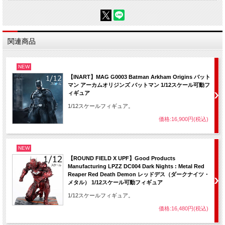
関連商品
NEW
【INART】MAG G0003 Batman Arkham Origins バット
マン アーカムオリジンズ バットマン 1/12スケール可動フ
ィギュア
1/12スケールフィギュア。
価格:16,900円(税込)
NEW
【ROUND FIELD X UPF】Good Products
Manufacturing LPZZ DC004 Dark Nights : Metal Red
Reaper Red Death Demon レッドデス（ダークナイツ・
メタル） 1/12スケール可動フィギュア
1/12スケールフィギュア。
価格:16,480円(税込)