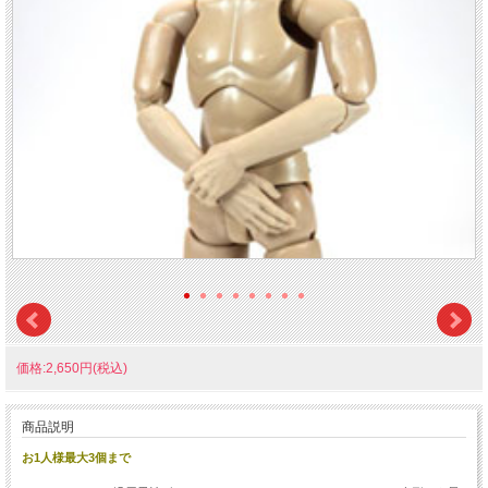
価格:2,650円(税込)
商品説明
お1人様最大3個まで