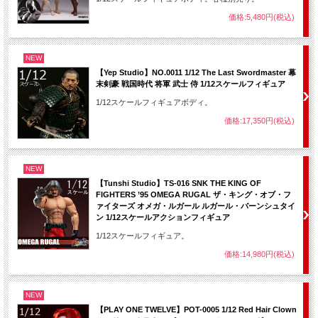
価格:5,480円(税込)
NEW
【Yep Studio】NO.0011 1/12 The Last Swordmaster 幕
末剣豪 戦国時代 将軍 武士 侍 1/12スケールフィギュア
1/12スケールフィギュアボディ。
価格:17,350円(税込)
NEW
【Tunshi Studio】TS-016 SNK THE KING OF
FIGHTERS ’95 OMEGA RUGAL ザ・キング・オブ・フ
ァイターズ オメガ・ルガール ルガール・バーンシュタイ
ン 1/12スケールアクションフィギュア
1/12スケールフィギュア。
価格:14,980円(税込)
NEW
【PLAY ONE TWELVE】POT-0005 1/12 Red Hair Clown