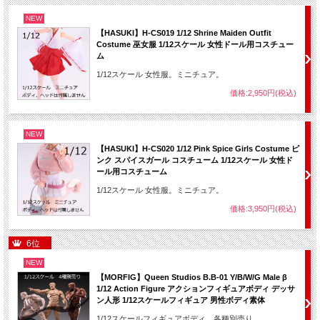
NEW
【HASUKI】H-CS019 1/12 Shrine Maiden Outfit
Costume 巫女服 1/12スケール 女性ドール用コスチュー
ム
1/12スケール 女性服。ミニチュア。
価格:2,950円(税込)
NEW
【HASUKI】H-CS020 1/12 Pink Spice Girls Costume ピ
ンク スパイスガール コスチューム 1/12スケール 女性ド
ール用コスチューム
1/12スケール 女性服。ミニチュア。
価格:3,950円(税込)
6位
NEW
【MORFIG】Queen Studios B.B-01 Y/B/W/G Male β
1/12 Action Figure アクションフィギュアボディ デッサ
ン人形 1/12スケールフィギュア 男性ボディ素体
1/12スケールフィギュアボディ。各種別売り。