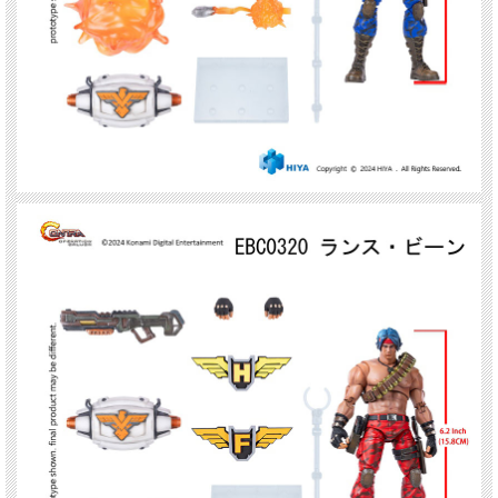
ウェポンカプセル
ホーミングミサイル【H】シンボル
ホーミングミサイル エフェクト
ファイヤーガン【F】シンボル
ファイヤーガン エフェクト
●１タイプ入りです。タイプをお選びください。
EBC0319 ビル・ライザー、EBC0320 ランス・ビーン
※カートに入らないタイプ、表示されないタイプは在庫がございません。
※画像は試作品のため実際の商品と異なる場合がございます。
※可動部、はめ込み部は固い・緩い等、個体差・左右差がございます。
※商品の塗装は多少の差異があります。予めご了承ください。
※パッケージにダメージがございます。何卒ご了承ください。