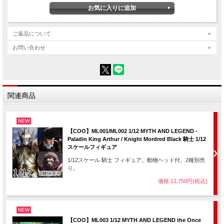
ご返品について
お問い合わせ
関連商品
NEW
【COO】ML001/ML002 1/12 MYTH AND LEGEND -
Paladin King Arthur / Knight Mordred Black 騎士 1/12
スケールフィギュア
1/12スケール 騎士 フィギュア。動物ヘッド付。2種別売
り。
価格:11,750円(税込)
NEW
【COO】ML003 1/12 MYTH AND LEGEND the Once