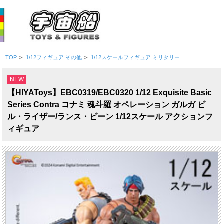
TOP
>
1/12フィギュア その他
>
1/12スケールフィギュア ミリタリー
NEW
【HIYAToys】EBC0319/EBC0320 1/12 Exquisite Basic
Series Contra コナミ 魂斗羅 オペレーション ガルガ ビ
ル・ライザー/ランス・ビーン 1/12スケール アクションフ
ィギュア