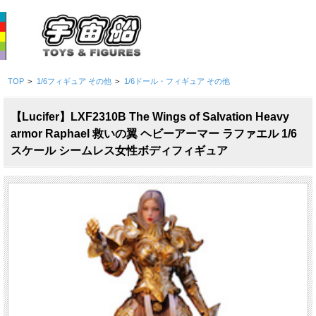
TOP
>
1/6フィギュア その他
>
1/6ドール・フィギュア その他
【Lucifer】LXF2310B The Wings of Salvation Heavy
armor Raphael 救いの翼 ヘビーアーマー ラファエル 1/6
スケール シームレス女性ボディフィギュア