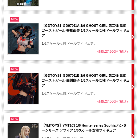
NEW
【GDTOYS】GD97011A 1/6 GHOST GIRL 第二弾 鬼姫
ゴーストガール 蒼鬼由美 1/6スケール女性ドールフィギュ
ア
1/6スケール女性ドールフィギュア。
価格:27,500円(税込)
NEW
【GDTOYS】GD97011B 1/6 GHOST GIRL 第二弾 鬼姫
ゴーストガール 由川幽子 1/6スケール女性ドールフィギュ
ア
1/6スケール女性ドールフィギュア。
価格:27,500円(税込)
NEW
【YMTOYS】YMT103 1/6 Hunter series Sophia ハンタ
ーシリーズ ソフィア 1/6スケール女性フィギュア