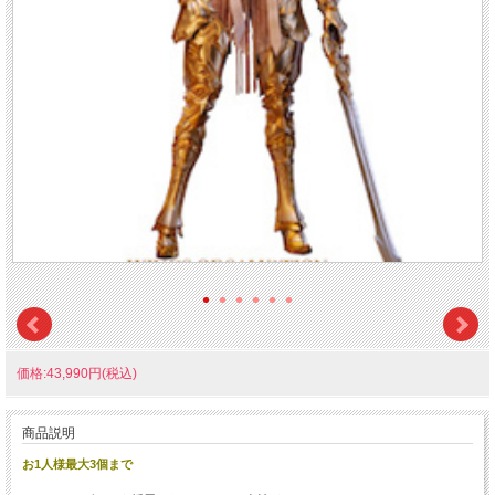
価格:43,990円(税込)
商品説明
お1人様最大3個まで