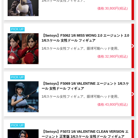
1/6スケール女性フィギュア。
価格:30,800円(税込)
PICK UP
【Swtoys】FS062 1/6 MISS WONG 2.0 エージェント 2.0
1/6スケール 女性ドール フィギュア
1/6スケール女性フィギュア。眼球可動ヘッド使用。
価格:32,980円(税込)
PICK UP
【Swtoys】FS069 1/6 VALENTINE エージェント 1/6スケ
ール 女性ドール フィギュア
1/6スケール女性フィギュア。眼球可動ヘッド使用。
価格:43,800円(税込)
PICK UP
【Swtoys】FS072 1/6 VALENTINE CLEAN VERSION エ
ージェント 正常版 1/6スケール 女性ドール フィギュア