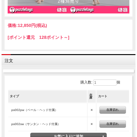
※出荷時からの色のくすみ、色移り等がある場合がございます。
※画像は試作品のため実際の商品と異なる場合がございます。
※出荷時期により同一商品でも仕様が異なる場合がございます。
※無理な方向に動かさないでください。
※パッケージに角つぶれ等ダメージがございます。
価格:
12,850円
(税込)
[ポイント還元 128ポイント～]
注文
購入数:
個
在
タイプ
カート
庫
×
在庫切れ
ps002pw（ペール・ヘッド付属）
×
在庫切れ
ps002sw（サンタン・ヘッド付属）