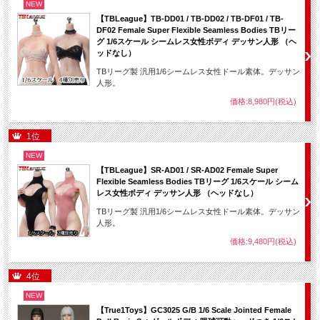
NEW
【TBLeague】TB-DD01 / TB-DD02 / TB-DF01 / TB-
DF02 Female Super Flexible Seamless Bodies TBリー
グ 1/6スケール シームレス女性ボディ デッサン人形 （ヘ
ッドなし）
TBリーグ製 汎用1/6シームレス女性ドール素体。デッサン
人形。
価格:8,980円(税込)
1位
NEW
【TBLeague】SR-AD01 / SR-AD02 Female Super
Flexible Seamless Bodies TBリーグ 1/6スケール シーム
レス女性ボディ デッサン人形 （ヘッドなし）
TBリーグ製 汎用1/6シームレス女性ドール素体。デッサン
人形。
価格:9,480円(税込)
4位
NEW
【True1Toys】GC3025 G/B 1/6 Scale Jointed Female