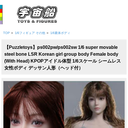
TOP
>
1/6フィギュア その他
>
1/6素体ボディ
【Puzzletoys】ps002pw/ps002sw 1/6 super movable
steel bone LSR Korean girl group body Female body
(With Head) KPOPアイドル体型 1/6スケール シームレス
女性ボディ デッサン人形（ヘッド付）