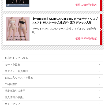
価格:1,580円(税込)
【WorldBox】AT210 1/6 Girl Body ガールボディ ワスプ
ウエスト 1/6スケール 女性ボディ素体 デッサン人形
ワールドボックス1/6スケール女性フィギュア。2種別売
り。
価格:5,950円(税込)
お店のトップへ戻る
カートを見る
ログイン・会員登録
お気に入りリストを見る
ご利用案内
特定商取引法表示
個人情報の取扱い
サイトマップ