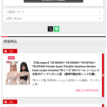
ご返品について
お問い合わせ
関連商品
2位
NEW
【TBLeague】TB-DD01H / TB-DD02H / TB-DF01H /
TB-DF02H Female Super Flexible Seamless Bodies
head sculpt included TBリーグ 1/6スケール シームレス
女性ボディ デッサン人形 （眼球可動女性ヘッド付属）
TBリーグ製 汎用1/6シームレス女性ドール素体。デッサン
人形。
価格:12,380円(税込)
3位